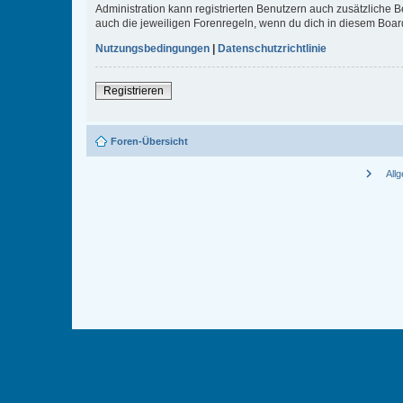
Administration kann registrierten Benutzern auch zusätzliche
auch die jeweiligen Forenregeln, wenn du dich in diesem Boar
Nutzungsbedingungen
|
Datenschutzrichtlinie
Registrieren
Foren-Übersicht
chevron_right
All