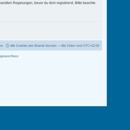
ndten Regelungen, bevor du dich registrierst. Bitte beachte
am
Alle Cookies des Boards löschen
Alle Zeiten sind
UTC+02:00
ngsauschluss