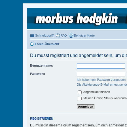
Schnellzugriff
FAQ
Benutzer Karte
Foren-Übersicht
Du musst registriert und angemeldet sein, um di
Benutzername:
Passwort:
Ich habe mein Passwort vergessen
Die Aktivierungs-E-Mail erneut send
Angemeldet bleiben
Meinen Online-Status während d
REGISTRIEREN
Du musst in diesem Forum registriert sein, um dich anmelden zu