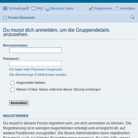
Schnellzugriff
FAQ
Benutzer Karte
Registrieren
Anmelden
Foren-Übersicht
uc
Du musst dich anmelden, um die Gruppendetails
he
anzusehen.
Benutzername:
Passwort:
Ich habe mein Passwort vergessen
Die Aktivierungs-E-Mail erneut senden
Angemeldet bleiben
Meinen Online-Status während dieser Sitzung verbergen
REGISTRIEREN
Du musst in diesem Forum registriert sein, um dich anmelden zu können. Die
Registrierung ist in wenigen Augenblicken erledigt und ermöglicht dir, auf
weitere Funktionen zuzugreifen. Die Board-Administration kann registrierten
Benutzern auch zusätzliche Berechtigungen zuweisen. Beachte bitte unsere