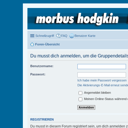
Schnellzugriff
FAQ
Benutzer Karte
Foren-Übersicht
Du musst dich anmelden, um die Gruppendetail
Benutzername:
Passwort:
Ich habe mein Passwort vergessen
Die Aktivierungs-E-Mail erneut send
Angemeldet bleiben
Meinen Online-Status während d
REGISTRIEREN
Du musst in diesem Forum registriert sein, um dich anmelden zu