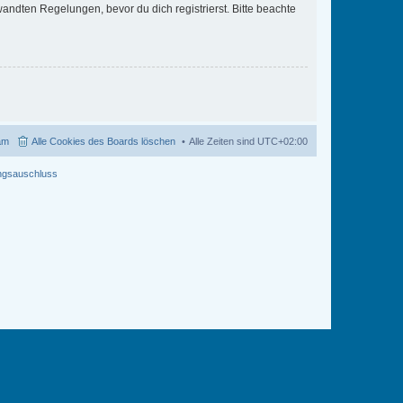
ndten Regelungen, bevor du dich registrierst. Bitte beachte
am
Alle Cookies des Boards löschen
Alle Zeiten sind
UTC+02:00
ngsauschluss