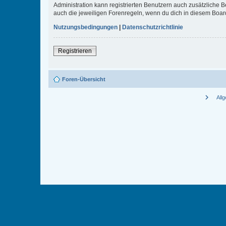
Administration kann registrierten Benutzern auch zusätzliche
auch die jeweiligen Forenregeln, wenn du dich in diesem Boar
Nutzungsbedingungen
|
Datenschutzrichtlinie
Registrieren
Foren-Übersicht
chevron_right
All