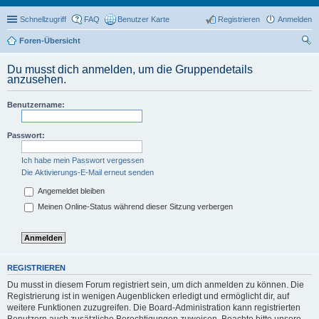
Schnellzugriff
FAQ
Benutzer Karte
Registrieren
Anmelden
Foren-Übersicht
uc
Du musst dich anmelden, um die Gruppendetails
he
anzusehen.
Benutzername:
Passwort:
Ich habe mein Passwort vergessen
Die Aktivierungs-E-Mail erneut senden
Angemeldet bleiben
Meinen Online-Status während dieser Sitzung verbergen
REGISTRIEREN
Du musst in diesem Forum registriert sein, um dich anmelden zu können. Die
Registrierung ist in wenigen Augenblicken erledigt und ermöglicht dir, auf
weitere Funktionen zuzugreifen. Die Board-Administration kann registrierten
Benutzern auch zusätzliche Berechtigungen zuweisen. Beachte bitte unsere