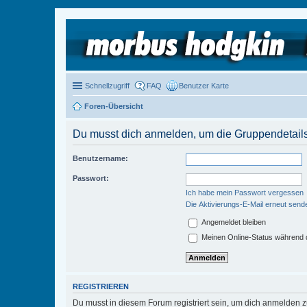
Schnellzugriff
FAQ
Benutzer Karte
Foren-Übersicht
Du musst dich anmelden, um die Gruppendetail
Benutzername:
Passwort:
Ich habe mein Passwort vergessen
Die Aktivierungs-E-Mail erneut send
Angemeldet bleiben
Meinen Online-Status während d
REGISTRIEREN
Du musst in diesem Forum registriert sein, um dich anmelden zu