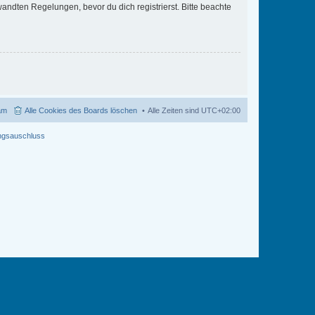
ndten Regelungen, bevor du dich registrierst. Bitte beachte
am
Alle Cookies des Boards löschen
Alle Zeiten sind
UTC+02:00
ngsauschluss