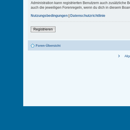
Administration kann registrierten Benutzern auch zusätzliche
auch die jeweiligen Forenregeln, wenn du dich in diesem Boar
Nutzungsbedingungen
|
Datenschutzrichtlinie
Registrieren
Foren-Übersicht
chevron_right
All