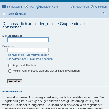
Schnellzugriff
FAQ
Benutzer Karte
Registrieren
Anmelden
Foren-Übersicht
uc
Du musst dich anmelden, um die Gruppendetails
he
anzusehen.
Benutzername:
Passwort:
Ich habe mein Passwort vergessen
Die Aktivierungs-E-Mail erneut senden
Angemeldet bleiben
Meinen Online-Status während dieser Sitzung verbergen
REGISTRIEREN
Du musst in diesem Forum registriert sein, um dich anmelden zu können. Die
Registrierung ist in wenigen Augenblicken erledigt und ermöglicht dir, auf
weitere Funktionen zuzugreifen. Die Board-Administration kann registrierten
Benutzern auch zusätzliche Berechtigungen zuweisen. Beachte bitte unsere