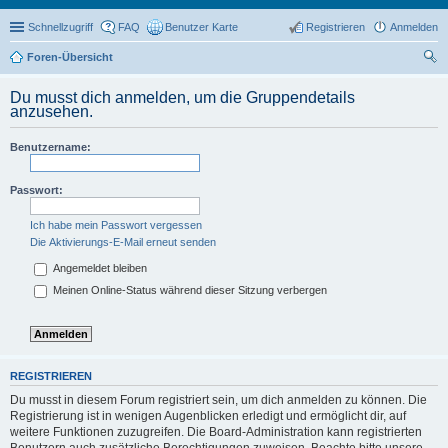
Schnellzugriff
FAQ
Benutzer Karte
Registrieren
Anmelden
Foren-Übersicht
uc
Du musst dich anmelden, um die Gruppendetails
he
anzusehen.
Benutzername:
Passwort:
Ich habe mein Passwort vergessen
Die Aktivierungs-E-Mail erneut senden
Angemeldet bleiben
Meinen Online-Status während dieser Sitzung verbergen
REGISTRIEREN
Du musst in diesem Forum registriert sein, um dich anmelden zu können. Die
Registrierung ist in wenigen Augenblicken erledigt und ermöglicht dir, auf
weitere Funktionen zuzugreifen. Die Board-Administration kann registrierten
Benutzern auch zusätzliche Berechtigungen zuweisen. Beachte bitte unsere