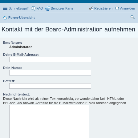
Schnellzugriff
FAQ
Benutzer Karte
Registrieren
Anmelden
Foren-Übersicht
uc
Kontakt mit der Board-Administration aufnehmen
he
Empfänger:
Administrator
Deine E-Mail-Adresse:
Dein Name:
Betreff:
Nachrichtentext:
Diese Nachricht wird als reiner Text verschickt, verwende daher kein HTML oder
BBCode. Als Antwort-Adresse für die E-Mail wird deine E-Mail-Adresse angegeben.