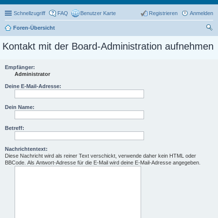
Schnellzugriff
FAQ
Benutzer Karte
Registrieren
Anmelden
Foren-Übersicht
uc
Kontakt mit der Board-Administration aufnehmen
he
Empfänger:
Administrator
Deine E-Mail-Adresse:
Dein Name:
Betreff:
Nachrichtentext:
Diese Nachricht wird als reiner Text verschickt, verwende daher kein HTML oder
BBCode. Als Antwort-Adresse für die E-Mail wird deine E-Mail-Adresse angegeben.