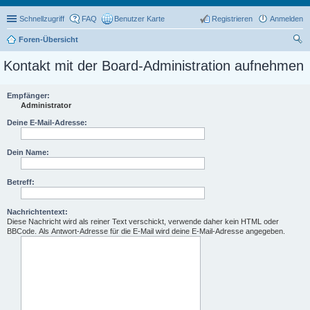
Schnellzugriff
FAQ
Benutzer Karte
Registrieren
Anmelden
Foren-Übersicht
uc
Kontakt mit der Board-Administration aufnehmen
he
Empfänger:
Administrator
Deine E-Mail-Adresse:
Dein Name:
Betreff:
Nachrichtentext:
Diese Nachricht wird als reiner Text verschickt, verwende daher kein HTML oder
BBCode. Als Antwort-Adresse für die E-Mail wird deine E-Mail-Adresse angegeben.