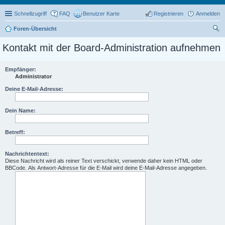
Schnellzugriff
FAQ
Benutzer Karte
Registrieren
Anmelden
Foren-Übersicht
uc
Kontakt mit der Board-Administration aufnehmen
he
Empfänger:
Administrator
Deine E-Mail-Adresse:
Dein Name:
Betreff:
Nachrichtentext:
Diese Nachricht wird als reiner Text verschickt, verwende daher kein HTML oder
BBCode. Als Antwort-Adresse für die E-Mail wird deine E-Mail-Adresse angegeben.