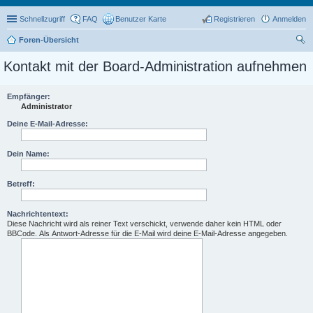
Schnellzugriff
FAQ
Benutzer Karte
Registrieren
Anmelden
Foren-Übersicht
uc
Kontakt mit der Board-Administration aufnehmen
he
Empfänger:
Administrator
Deine E-Mail-Adresse:
Dein Name:
Betreff:
Nachrichtentext:
Diese Nachricht wird als reiner Text verschickt, verwende daher kein HTML oder
BBCode. Als Antwort-Adresse für die E-Mail wird deine E-Mail-Adresse angegeben.