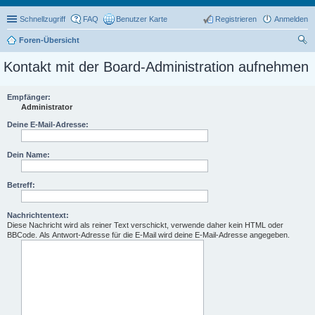
Schnellzugriff
FAQ
Benutzer Karte
Registrieren
Anmelden
Foren-Übersicht
uc
Kontakt mit der Board-Administration aufnehmen
he
Empfänger:
Administrator
Deine E-Mail-Adresse:
Dein Name:
Betreff:
Nachrichtentext:
Diese Nachricht wird als reiner Text verschickt, verwende daher kein HTML oder
BBCode. Als Antwort-Adresse für die E-Mail wird deine E-Mail-Adresse angegeben.