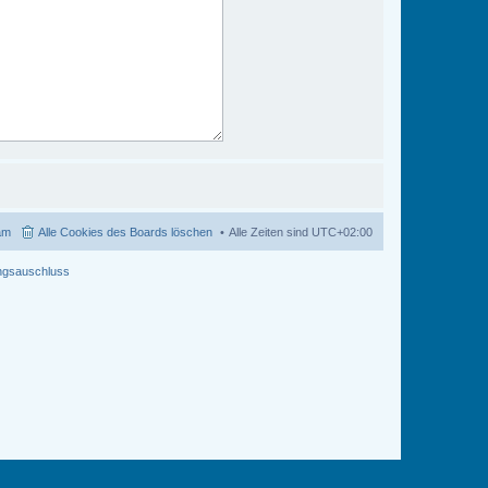
am
Alle Cookies des Boards löschen
Alle Zeiten sind
UTC+02:00
ngsauschluss