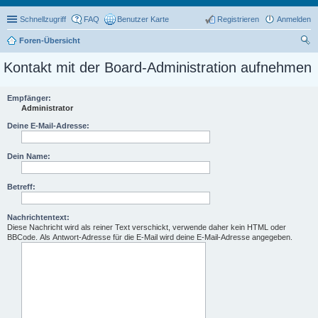
Schnellzugriff
FAQ
Benutzer Karte
Registrieren
Anmelden
Foren-Übersicht
uc
Kontakt mit der Board-Administration aufnehmen
he
Empfänger:
Administrator
Deine E-Mail-Adresse:
Dein Name:
Betreff:
Nachrichtentext:
Diese Nachricht wird als reiner Text verschickt, verwende daher kein HTML oder
BBCode. Als Antwort-Adresse für die E-Mail wird deine E-Mail-Adresse angegeben.