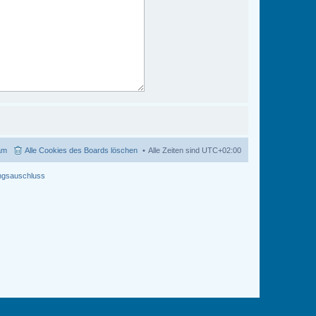
am
Alle Cookies des Boards löschen
Alle Zeiten sind
UTC+02:00
ngsauschluss