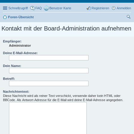
Schnellzugriff
FAQ
Benutzer Karte
Registrieren
Anmelden
Foren-Übersicht
uc
Kontakt mit der Board-Administration aufnehmen
he
Empfänger:
Administrator
Deine E-Mail-Adresse:
Dein Name:
Betreff:
Nachrichtentext:
Diese Nachricht wird als reiner Text verschickt, verwende daher kein HTML oder
BBCode. Als Antwort-Adresse für die E-Mail wird deine E-Mail-Adresse angegeben.