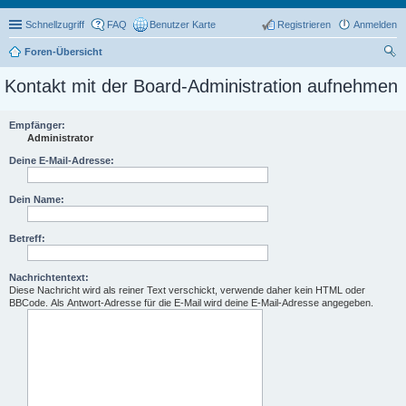
Schnellzugriff
FAQ
Benutzer Karte
Registrieren
Anmelden
Foren-Übersicht
uc
Kontakt mit der Board-Administration aufnehmen
he
Empfänger:
Administrator
Deine E-Mail-Adresse:
Dein Name:
Betreff:
Nachrichtentext:
Diese Nachricht wird als reiner Text verschickt, verwende daher kein HTML oder
BBCode. Als Antwort-Adresse für die E-Mail wird deine E-Mail-Adresse angegeben.