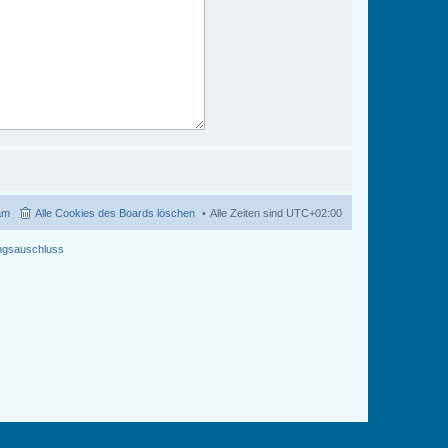
am
Alle Cookies des Boards löschen
Alle Zeiten sind
UTC+02:00
ngsauschluss