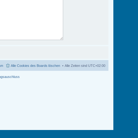
am
Alle Cookies des Boards löschen
Alle Zeiten sind
UTC+02:00
ngsauschluss