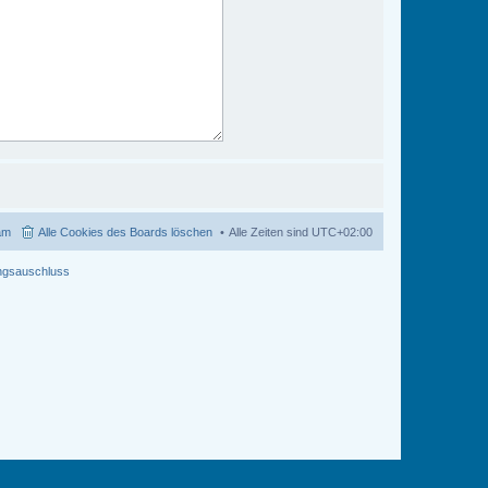
am
Alle Cookies des Boards löschen
Alle Zeiten sind
UTC+02:00
ngsauschluss