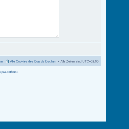
am
Alle Cookies des Boards löschen
Alle Zeiten sind
UTC+02:00
ngsauschluss