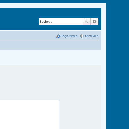
Registrieren
Anmelden