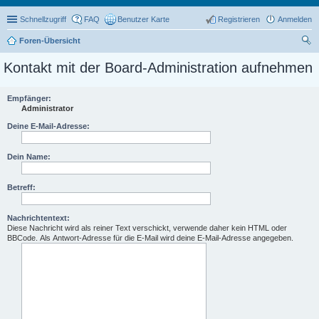
Schnellzugriff
FAQ
Benutzer Karte
Registrieren
Anmelden
Foren-Übersicht
uc
Kontakt mit der Board-Administration aufnehmen
he
Empfänger:
Administrator
Deine E-Mail-Adresse:
Dein Name:
Betreff:
Nachrichtentext:
Diese Nachricht wird als reiner Text verschickt, verwende daher kein HTML oder
BBCode. Als Antwort-Adresse für die E-Mail wird deine E-Mail-Adresse angegeben.