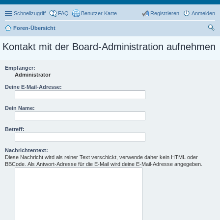
Schnellzugriff
FAQ
Benutzer Karte
Registrieren
Anmelden
Foren-Übersicht
uc
Kontakt mit der Board-Administration aufnehmen
he
Empfänger:
Administrator
Deine E-Mail-Adresse:
Dein Name:
Betreff:
Nachrichtentext:
Diese Nachricht wird als reiner Text verschickt, verwende daher kein HTML oder
BBCode. Als Antwort-Adresse für die E-Mail wird deine E-Mail-Adresse angegeben.