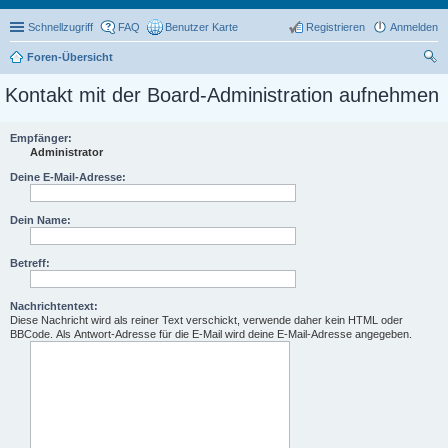
Schnellzugriff
FAQ
Benutzer Karte
Registrieren
Anmelden
Foren-Übersicht
uc
Kontakt mit der Board-Administration aufnehmen
he
Empfänger:
Administrator
Deine E-Mail-Adresse:
Dein Name:
Betreff:
Nachrichtentext:
Diese Nachricht wird als reiner Text verschickt, verwende daher kein HTML oder
BBCode. Als Antwort-Adresse für die E-Mail wird deine E-Mail-Adresse angegeben.