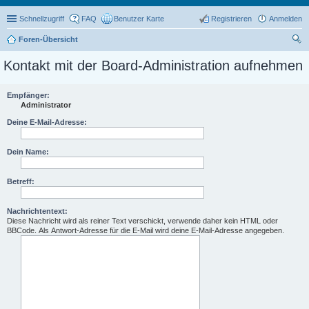
Schnellzugriff
FAQ
Benutzer Karte
Registrieren
Anmelden
Foren-Übersicht
uc
Kontakt mit der Board-Administration aufnehmen
he
Empfänger:
Administrator
Deine E-Mail-Adresse:
Dein Name:
Betreff:
Nachrichtentext:
Diese Nachricht wird als reiner Text verschickt, verwende daher kein HTML oder
BBCode. Als Antwort-Adresse für die E-Mail wird deine E-Mail-Adresse angegeben.