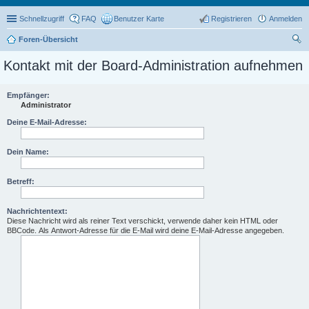
Schnellzugriff
FAQ
Benutzer Karte
Registrieren
Anmelden
Foren-Übersicht
uc
Kontakt mit der Board-Administration aufnehmen
he
Empfänger:
Administrator
Deine E-Mail-Adresse:
Dein Name:
Betreff:
Nachrichtentext:
Diese Nachricht wird als reiner Text verschickt, verwende daher kein HTML oder
BBCode. Als Antwort-Adresse für die E-Mail wird deine E-Mail-Adresse angegeben.