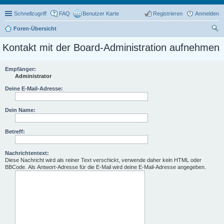
Schnellzugriff
FAQ
Benutzer Karte
Registrieren
Anmelden
Foren-Übersicht
uc
Kontakt mit der Board-Administration aufnehmen
he
Empfänger:
Administrator
Deine E-Mail-Adresse:
Dein Name:
Betreff:
Nachrichtentext:
Diese Nachricht wird als reiner Text verschickt, verwende daher kein HTML oder
BBCode. Als Antwort-Adresse für die E-Mail wird deine E-Mail-Adresse angegeben.