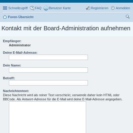
Schnellzugriff
FAQ
Benutzer Karte
Registrieren
Anmelden
Foren-Übersicht
uc
Kontakt mit der Board-Administration aufnehmen
he
Empfänger:
Administrator
Deine E-Mail-Adresse:
Dein Name:
Betreff:
Nachrichtentext:
Diese Nachricht wird als reiner Text verschickt, verwende daher kein HTML oder
BBCode. Als Antwort-Adresse für die E-Mail wird deine E-Mail-Adresse angegeben.