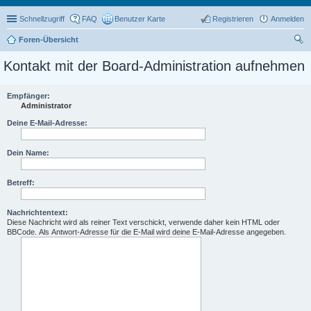
Schnellzugriff
FAQ
Benutzer Karte
Registrieren
Anmelden
Foren-Übersicht
uc
Kontakt mit der Board-Administration aufnehmen
he
Empfänger:
Administrator
Deine E-Mail-Adresse:
Dein Name:
Betreff:
Nachrichtentext:
Diese Nachricht wird als reiner Text verschickt, verwende daher kein HTML oder
BBCode. Als Antwort-Adresse für die E-Mail wird deine E-Mail-Adresse angegeben.