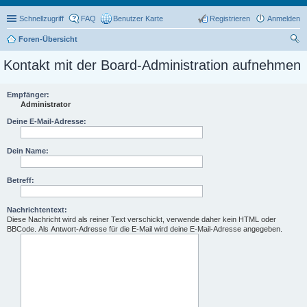
Schnellzugriff
FAQ
Benutzer Karte
Registrieren
Anmelden
Foren-Übersicht
uc
Kontakt mit der Board-Administration aufnehmen
he
Empfänger:
Administrator
Deine E-Mail-Adresse:
Dein Name:
Betreff:
Nachrichtentext:
Diese Nachricht wird als reiner Text verschickt, verwende daher kein HTML oder
BBCode. Als Antwort-Adresse für die E-Mail wird deine E-Mail-Adresse angegeben.