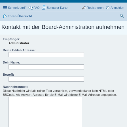
Schnellzugriff
FAQ
Benutzer Karte
Registrieren
Anmelden
Foren-Übersicht
uc
Kontakt mit der Board-Administration aufnehmen
he
Empfänger:
Administrator
Deine E-Mail-Adresse:
Dein Name:
Betreff:
Nachrichtentext:
Diese Nachricht wird als reiner Text verschickt, verwende daher kein HTML oder
BBCode. Als Antwort-Adresse für die E-Mail wird deine E-Mail-Adresse angegeben.