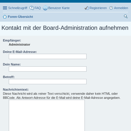
Schnellzugriff
FAQ
Benutzer Karte
Registrieren
Anmelden
Foren-Übersicht
uc
Kontakt mit der Board-Administration aufnehmen
he
Empfänger:
Administrator
Deine E-Mail-Adresse:
Dein Name:
Betreff:
Nachrichtentext:
Diese Nachricht wird als reiner Text verschickt, verwende daher kein HTML oder
BBCode. Als Antwort-Adresse für die E-Mail wird deine E-Mail-Adresse angegeben.