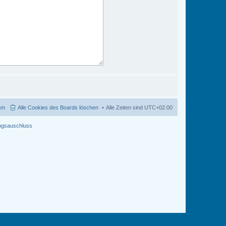
am
Alle Cookies des Boards löschen
Alle Zeiten sind
UTC+02:00
ngsauschluss