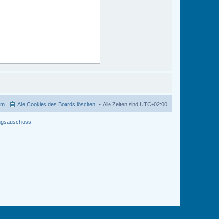
am
Alle Cookies des Boards löschen
Alle Zeiten sind
UTC+02:00
ngsauschluss