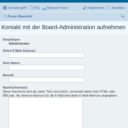
Schnellzugriff
FAQ
Benutzer Karte
Registrieren
Anmelden
Foren-Übersicht
uc
Kontakt mit der Board-Administration aufnehmen
he
Empfänger:
Administrator
Deine E-Mail-Adresse:
Dein Name:
Betreff:
Nachrichtentext:
Diese Nachricht wird als reiner Text verschickt, verwende daher kein HTML oder
BBCode. Als Antwort-Adresse für die E-Mail wird deine E-Mail-Adresse angegeben.