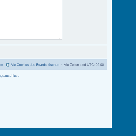
am
Alle Cookies des Boards löschen
Alle Zeiten sind
UTC+02:00
ngsauschluss