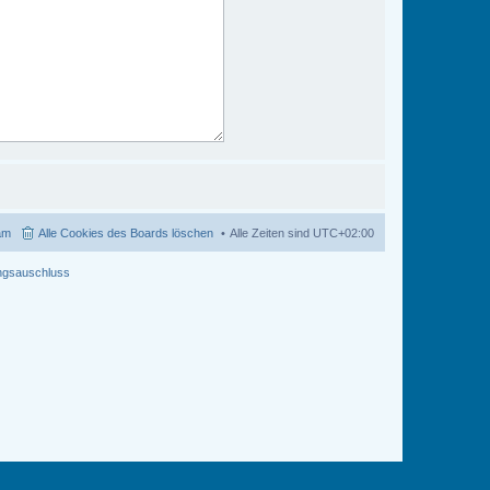
am
Alle Cookies des Boards löschen
Alle Zeiten sind
UTC+02:00
ngsauschluss