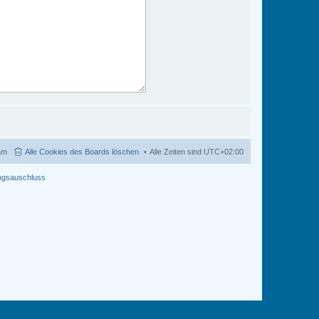
am
Alle Cookies des Boards löschen
Alle Zeiten sind
UTC+02:00
ngsauschluss