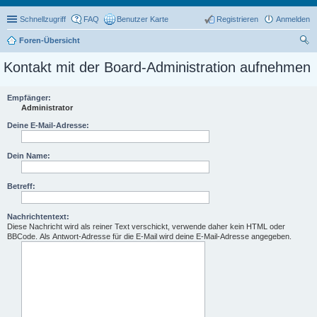
Schnellzugriff
FAQ
Benutzer Karte
Registrieren
Anmelden
Foren-Übersicht
uc
Kontakt mit der Board-Administration aufnehmen
he
Empfänger:
Administrator
Deine E-Mail-Adresse:
Dein Name:
Betreff:
Nachrichtentext:
Diese Nachricht wird als reiner Text verschickt, verwende daher kein HTML oder
BBCode. Als Antwort-Adresse für die E-Mail wird deine E-Mail-Adresse angegeben.