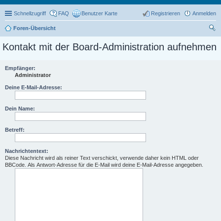
Schnellzugriff
FAQ
Benutzer Karte
Registrieren
Anmelden
Foren-Übersicht
uc
Kontakt mit der Board-Administration aufnehmen
he
Empfänger:
Administrator
Deine E-Mail-Adresse:
Dein Name:
Betreff:
Nachrichtentext:
Diese Nachricht wird als reiner Text verschickt, verwende daher kein HTML oder
BBCode. Als Antwort-Adresse für die E-Mail wird deine E-Mail-Adresse angegeben.