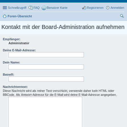
Schnellzugriff
FAQ
Benutzer Karte
Registrieren
Anmelden
Foren-Übersicht
uc
Kontakt mit der Board-Administration aufnehmen
he
Empfänger:
Administrator
Deine E-Mail-Adresse:
Dein Name:
Betreff:
Nachrichtentext:
Diese Nachricht wird als reiner Text verschickt, verwende daher kein HTML oder
BBCode. Als Antwort-Adresse für die E-Mail wird deine E-Mail-Adresse angegeben.