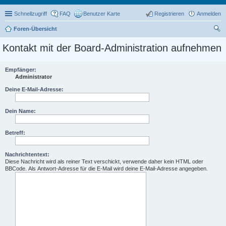
Schnellzugriff
FAQ
Benutzer Karte
Registrieren
Anmelden
Foren-Übersicht
uc
Kontakt mit der Board-Administration aufnehmen
he
Empfänger:
Administrator
Deine E-Mail-Adresse:
Dein Name:
Betreff:
Nachrichtentext:
Diese Nachricht wird als reiner Text verschickt, verwende daher kein HTML oder
BBCode. Als Antwort-Adresse für die E-Mail wird deine E-Mail-Adresse angegeben.