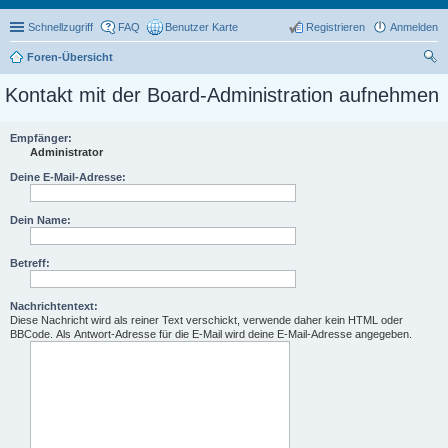
Schnellzugriff
FAQ
Benutzer Karte
Registrieren
Anmelden
Foren-Übersicht
uc
Kontakt mit der Board-Administration aufnehmen
he
Empfänger:
Administrator
Deine E-Mail-Adresse:
Dein Name:
Betreff:
Nachrichtentext:
Diese Nachricht wird als reiner Text verschickt, verwende daher kein HTML oder
BBCode. Als Antwort-Adresse für die E-Mail wird deine E-Mail-Adresse angegeben.