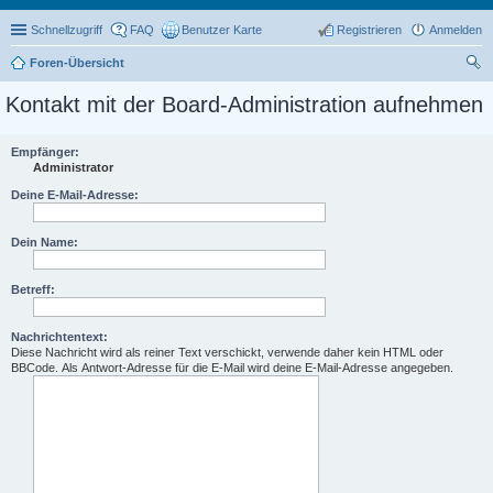
Schnellzugriff
FAQ
Benutzer Karte
Registrieren
Anmelden
Foren-Übersicht
uc
Kontakt mit der Board-Administration aufnehmen
he
Empfänger:
Administrator
Deine E-Mail-Adresse:
Dein Name:
Betreff:
Nachrichtentext:
Diese Nachricht wird als reiner Text verschickt, verwende daher kein HTML oder
BBCode. Als Antwort-Adresse für die E-Mail wird deine E-Mail-Adresse angegeben.