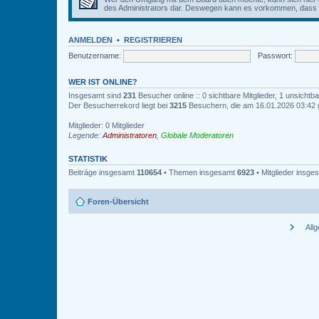
des Administrators dar. Deswegen kann es vorkommen, dass Be
ANMELDEN
•
REGISTRIEREN
Benutzername:
Passwort:
WER IST ONLINE?
Insgesamt sind
231
Besucher online :: 0 sichtbare Mitglieder, 1 unsicht
Der Besucherrekord liegt bei
3215
Besuchern, die am 16.01.2026 03:42 gl
Mitglieder: 0 Mitglieder
Legende:
Administratoren
,
Globale Moderatoren
STATISTIK
Beiträge insgesamt
110654
• Themen insgesamt
6923
• Mitglieder insg
Foren-Übersicht
chevron_right
All