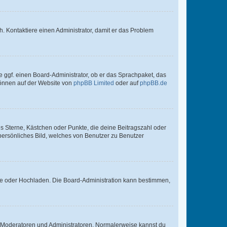
sch. Kontaktiere einen Administrator, damit er das Problem
e ggf. einen Board-Administrator, ob er das Sprachpaket, das
 können auf der Website von
phpBB Limited
oder auf
phpBB.de
es Sterne, Kästchen oder Punkte, die deine Beitragszahl oder
 persönliches Bild, welches von Benutzer zu Benutzer
ote oder Hochladen. Die Board-Administration kann bestimmen,
ie Moderatoren und Administratoren. Normalerweise kannst du