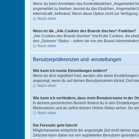
Wenn du beim Anmelden das Kontrollkästchen „Angemeldet bleib
angemeldet zu bleiben, kannst du das Kästchen „Angemeldet b
Internetcafé, befindest. Wenn diese Option nicht zur Verfügung
Nach oben
Wozu ist die „Alle Cookies des Boards löschen“-Funktion?
„Alle Cookies des Boards löschen“ löscht die Cookies, die php
den „Gelesen“-Status – sofern sie von der Board-Administratio
Nach oben
Benutzerpräferenzen und -einstellungen
Wie kann ich meine Einstellungen ändern?
Wenn du dich registriert hast, werden alle deine Einstellunge
angezeigt, wenn du auf deinen Benutzernamen klickst. Dort kan
Nach oben
Wie kann ich verhindern, dass mein Benutzername in der Onl
In deinem persönlichen Bereich findest du in den Einstellunge
Moderatoren und du selbst deinen Online-Status sehen. Du wir
Nach oben
Die Forenuhr geht falsch!
Möglicherweise entspricht die angezeigte Zeit nicht deiner eigen
Zeitzone kann dabei nur von registrierten Benutzern geändert wer