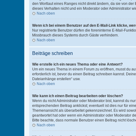
den Wortlaut eines Ranges nicht direkt ändern, da sie von der
dieses Verhalten nicht und ein Moderator oder Administrator 
Nach oben
Wenn ich bei einem Benutzer auf den E-Mail-Link klicke, we
Nur registrierte Benutzer dürfen die foreninterne E-Mail-Funkt
Missbrauch dieses Systems durch Gäste verhindern.
Nach oben
Beiträge schreiben
Wie erstelle ich ein neues Thema oder eine Antwort?
Um ein neues Thema in einem Forum zu eröffnen, musst du auf 
erforderlich ist, bevor du einen Beitrag schreiben kannst. Dein
Dateianhänge erstellen“ usw.
Nach oben
Wie kann ich einen Beitrag bearbeiten oder löschen?
Wenn du nicht Administrator oder Moderator bist, kannst du nu
entsprechenden Beitrag anklickst; eventuell ist dies nur für e
Themenansicht als überarbeitet gekennzeichnet. Es wird sowohl
geantwortet hat oder wenn ein Administrator oder Moderator dein
Bitte beachte, dass normale Benutzer einen Beitrag nicht lösc
Nach oben