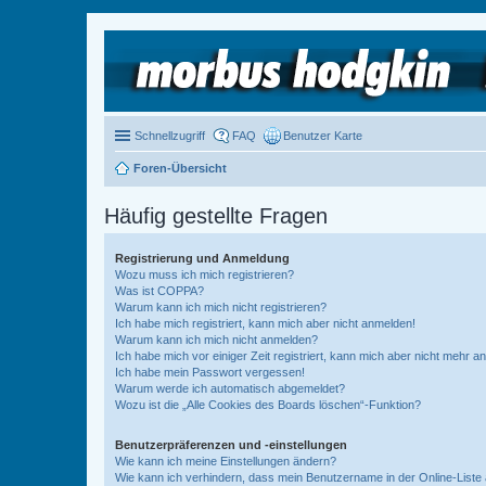
Schnellzugriff
FAQ
Benutzer Karte
Foren-Übersicht
Häufig gestellte Fragen
Registrierung und Anmeldung
Wozu muss ich mich registrieren?
Was ist COPPA?
Warum kann ich mich nicht registrieren?
Ich habe mich registriert, kann mich aber nicht anmelden!
Warum kann ich mich nicht anmelden?
Ich habe mich vor einiger Zeit registriert, kann mich aber nicht mehr 
Ich habe mein Passwort vergessen!
Warum werde ich automatisch abgemeldet?
Wozu ist die „Alle Cookies des Boards löschen“-Funktion?
Benutzerpräferenzen und -einstellungen
Wie kann ich meine Einstellungen ändern?
Wie kann ich verhindern, dass mein Benutzername in der Online-Liste 