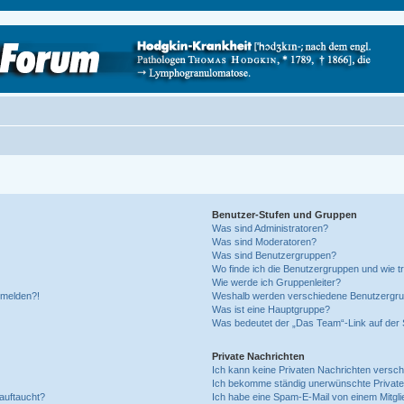
Benutzer-Stufen und Gruppen
Was sind Administratoren?
Was sind Moderatoren?
Was sind Benutzergruppen?
Wo finde ich die Benutzergruppen und wie tr
Wie werde ich Gruppenleiter?
anmelden?!
Weshalb werden verschiedene Benutzergrupp
Was ist eine Hauptgruppe?
Was bedeutet der „Das Team“-Link auf der S
Private Nachrichten
Ich kann keine Privaten Nachrichten versch
Ich bekomme ständig unerwünschte Private
auftaucht?
Ich habe eine Spam-E-Mail von einem Mitgli