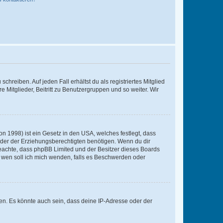
chreiben. Auf jeden Fall erhältst du als registriertes Mitglied
e Mitglieder, Beitritt zu Benutzergruppen und so weiter. Wir
n 1998) ist ein Gesetz in den USA, welches festlegt, dass
der der Erziehungsberechtigten benötigen. Wenn du dir
te beachte, dass phpBB Limited und der Besitzer dieses Boards
An wen soll ich mich wenden, falls es Beschwerden oder
en. Es könnte auch sein, dass deine IP-Adresse oder der