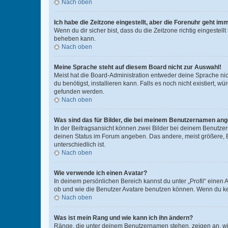
Nach oben
Ich habe die Zeitzone eingestellt, aber die Forenuhr geht im
Wenn du dir sicher bist, dass du die Zeitzone richtig eingestell
beheben kann.
Nach oben
Meine Sprache steht auf diesem Board nicht zur Auswahl!
Meist hat die Board-Administration entweder deine Sprache nich
du benötigst, installieren kann. Falls es noch nicht existiert
gefunden werden.
Nach oben
Was sind das für Bilder, die bei meinem Benutzernamen an
In der Beitragsansicht können zwei Bilder bei deinem Benutzern
deinen Status im Forum angeben. Das andere, meist größere, Bi
unterschiedlich ist.
Nach oben
Wie verwende ich einen Avatar?
In deinem persönlichen Bereich kannst du unter „Profil“ einen
ob und wie die Benutzer Avatare benutzen können. Wenn du kein
Nach oben
Was ist mein Rang und wie kann ich ihn ändern?
Ränge, die unter deinem Benutzernamen stehen, zeigen an, wie 