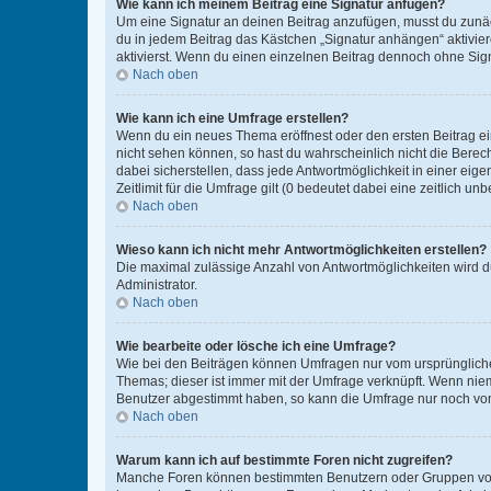
Wie kann ich meinem Beitrag eine Signatur anfügen?
Um eine Signatur an deinen Beitrag anzufügen, musst du zunäch
du in jedem Beitrag das Kästchen „Signatur anhängen“ aktivi
aktivierst. Wenn du einen einzelnen Beitrag dennoch ohne Sign
Nach oben
Wie kann ich eine Umfrage erstellen?
Wenn du ein neues Thema eröffnest oder den ersten Beitrag eine
nicht sehen können, so hast du wahrscheinlich nicht die Berec
dabei sicherstellen, dass jede Antwortmöglichkeit in einer ei
Zeitlimit für die Umfrage gilt (0 bedeutet dabei eine zeitlich 
Nach oben
Wieso kann ich nicht mehr Antwortmöglichkeiten erstellen?
Die maximal zulässige Anzahl von Antwortmöglichkeiten wird du
Administrator.
Nach oben
Wie bearbeite oder lösche ich eine Umfrage?
Wie bei den Beiträgen können Umfragen nur vom ursprüngliche
Themas; dieser ist immer mit der Umfrage verknüpft. Wenn ni
Benutzer abgestimmt haben, so kann die Umfrage nur noch von
Nach oben
Warum kann ich auf bestimmte Foren nicht zugreifen?
Manche Foren können bestimmten Benutzern oder Gruppen vorb