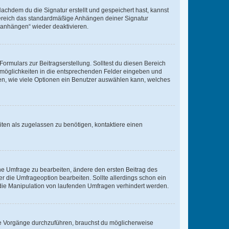
chdem du die Signatur erstellt und gespeichert hast, kannst
Bereich das standardmäßige Anhängen deiner Signatur
r anhängen“ wieder deaktivieren.
ormulars zur Beitragserstellung. Solltest du diesen Bereich
rtmöglichkeiten in die entsprechenden Felder eingeben und
egen, wie viele Optionen ein Benutzer auswählen kann, welches
ten als zugelassen zu benötigen, kontaktiere einen
e Umfrage zu bearbeiten, ändere den ersten Beitrag des
die Umfrageoption bearbeiten. Sollte allerdings schon ein
die Manipulation von laufenden Umfragen verhindert werden.
e Vorgänge durchzuführen, brauchst du möglicherweise