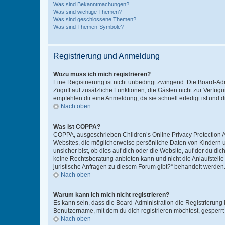
Was sind Bekanntmachungen?
Was sind wichtige Themen?
Was sind geschlossene Themen?
Was sind Themen-Symbole?
Registrierung und Anmeldung
Wozu muss ich mich registrieren?
Eine Registrierung ist nicht unbedingt zwingend. Die Board-Admin
Zugriff auf zusätzliche Funktionen, die Gästen nicht zur Verfüg
empfehlen dir eine Anmeldung, da sie schnell erledigt ist und dir
Nach oben
Was ist COPPA?
COPPA, ausgeschrieben Children’s Online Privacy Protection Ac
Websites, die möglicherweise persönliche Daten von Kindern 
unsicher bist, ob dies auf dich oder die Website, auf der du dic
keine Rechtsberatung anbieten kann und nicht die Anlaufstelle 
juristische Anfragen zu diesem Forum gibt?“ behandelt werden
Nach oben
Warum kann ich mich nicht registrieren?
Es kann sein, dass die Board-Administration die Registrierun
Benutzername, mit dem du dich registrieren möchtest, gesperrt
Nach oben