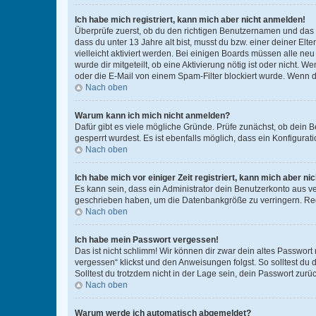
Ich habe mich registriert, kann mich aber nicht anmelden!
Überprüfe zuerst, ob du den richtigen Benutzernamen und das
dass du unter 13 Jahre alt bist, musst du bzw. einer deiner El
vielleicht aktiviert werden. Bei einigen Boards müssen alle ne
wurde dir mitgeteilt, ob eine Aktivierung nötig ist oder nicht
oder die E-Mail von einem Spam-Filter blockiert wurde. Wenn du
Nach oben
Warum kann ich mich nicht anmelden?
Dafür gibt es viele mögliche Gründe. Prüfe zunächst, ob dein 
gesperrt wurdest. Es ist ebenfalls möglich, dass ein Konfigurat
Nach oben
Ich habe mich vor einiger Zeit registriert, kann mich aber n
Es kann sein, dass ein Administrator dein Benutzerkonto aus v
geschrieben haben, um die Datenbankgröße zu verringern. Regis
Nach oben
Ich habe mein Passwort vergessen!
Das ist nicht schlimm! Wir können dir zwar dein altes Passwort
vergessen“ klickst und den Anweisungen folgst. So solltest du
Solltest du trotzdem nicht in der Lage sein, dein Passwort zur
Nach oben
Warum werde ich automatisch abgemeldet?