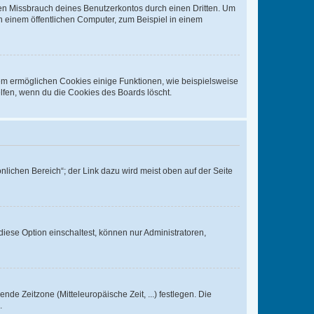
den Missbrauch deines Benutzerkontos durch einen Dritten. Um
 einem öffentlichen Computer, zum Beispiel in einem
dem ermöglichen Cookies einige Funktionen, wie beispielsweise
lfen, wenn du die Cookies des Boards löscht.
nlichen Bereich“; der Link dazu wird meist oben auf der Seite
iese Option einschaltest, können nur Administratoren,
nde Zeitzone (Mitteleuropäische Zeit, ...) festlegen. Die
.