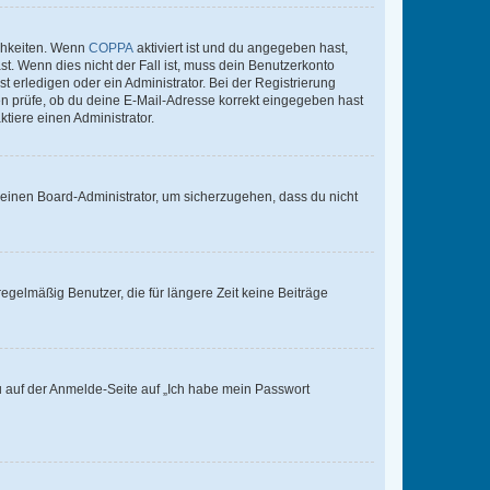
ichkeiten. Wenn
COPPA
aktiviert ist und du angegeben hast,
st. Wenn dies nicht der Fall ist, muss dein Benutzerkonto
t erledigen oder ein Administrator. Bei der Registrierung
ten prüfe, ob du deine E-Mail-Adresse korrekt eingegeben hast
tiere einen Administrator.
n einen Board-Administrator, um sicherzugehen, dass du nicht
egelmäßig Benutzer, die für längere Zeit keine Beiträge
du auf der Anmelde-Seite auf „Ich habe mein Passwort