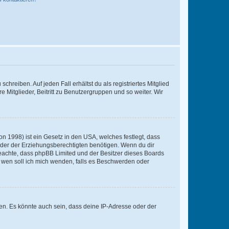
chreiben. Auf jeden Fall erhältst du als registriertes Mitglied
e Mitglieder, Beitritt zu Benutzergruppen und so weiter. Wir
n 1998) ist ein Gesetz in den USA, welches festlegt, dass
der der Erziehungsberechtigten benötigen. Wenn du dir
te beachte, dass phpBB Limited und der Besitzer dieses Boards
An wen soll ich mich wenden, falls es Beschwerden oder
en. Es könnte auch sein, dass deine IP-Adresse oder der