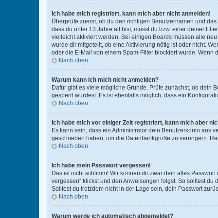
Ich habe mich registriert, kann mich aber nicht anmelden!
Überprüfe zuerst, ob du den richtigen Benutzernamen und das
dass du unter 13 Jahre alt bist, musst du bzw. einer deiner El
vielleicht aktiviert werden. Bei einigen Boards müssen alle ne
wurde dir mitgeteilt, ob eine Aktivierung nötig ist oder nicht
oder die E-Mail von einem Spam-Filter blockiert wurde. Wenn du
Nach oben
Warum kann ich mich nicht anmelden?
Dafür gibt es viele mögliche Gründe. Prüfe zunächst, ob dein 
gesperrt wurdest. Es ist ebenfalls möglich, dass ein Konfigurat
Nach oben
Ich habe mich vor einiger Zeit registriert, kann mich aber n
Es kann sein, dass ein Administrator dein Benutzerkonto aus v
geschrieben haben, um die Datenbankgröße zu verringern. Regis
Nach oben
Ich habe mein Passwort vergessen!
Das ist nicht schlimm! Wir können dir zwar dein altes Passwort
vergessen“ klickst und den Anweisungen folgst. So solltest du
Solltest du trotzdem nicht in der Lage sein, dein Passwort zur
Nach oben
Warum werde ich automatisch abgemeldet?