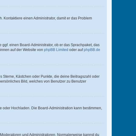
sch. Kontaktiere einen Administrator, damit er das Problem
e ggf. einen Board-Administrator, ob er das Sprachpaket, das
 können auf der Website von
phpBB Limited
oder auf
phpBB.de
es Sterne, Kästchen oder Punkte, die deine Beitragszahl oder
 persönliches Bild, welches von Benutzer zu Benutzer
ote oder Hochladen. Die Board-Administration kann bestimmen,
ie Moderatoren und Administratoren. Normalerweise kannst du