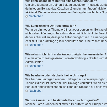
Wie kann ich meinem Beitrag eine Signatur anfügen?
Um eine Signatur an deinen Beitrag anzufügen, musst du zunäch
du in jedem Beitrag das Kästchen „Signatur anhängen“ aktivi
aktivierst. Wenn du einen einzelnen Beitrag dennoch ohne Sign
Nach oben
Wie kann ich eine Umfrage erstellen?
Wenn du ein neues Thema eröffnest oder den ersten Beitrag eine
nicht sehen können, so hast du wahrscheinlich nicht die Berec
dabei sicherstellen, dass jede Antwortmöglichkeit in einer ei
Zeitlimit für die Umfrage gilt (0 bedeutet dabei eine zeitlich 
Nach oben
Wieso kann ich nicht mehr Antwortmöglichkeiten erstellen?
Die maximal zulässige Anzahl von Antwortmöglichkeiten wird du
Administrator.
Nach oben
Wie bearbeite oder lösche ich eine Umfrage?
Wie bei den Beiträgen können Umfragen nur vom ursprüngliche
Themas; dieser ist immer mit der Umfrage verknüpft. Wenn ni
Benutzer abgestimmt haben, so kann die Umfrage nur noch von
Nach oben
Warum kann ich auf bestimmte Foren nicht zugreifen?
Manche Foren können bestimmten Benutzern oder Gruppen vorb