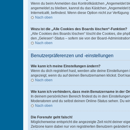
Wenn du beim Anmelden das Kontrollkästchen „Angemeldet bleib
angemeldet zu bleiben, kannst du das Kästchen „Angemeldet b
Internetcafé, befindest. Wenn diese Option nicht zur Verfügung
Nach oben
Wozu ist die „Alle Cookies des Boards löschen“-Funktion?
„Alle Cookies des Boards löschen“ löscht die Cookies, die php
den „Gelesen“-Status – sofern sie von der Board-Administratio
Nach oben
Benutzerpräferenzen und -einstellungen
Wie kann ich meine Einstellungen ändern?
Wenn du dich registriert hast, werden alle deine Einstellunge
angezeigt, wenn du auf deinen Benutzernamen klickst. Dort kan
Nach oben
Wie kann ich verhindern, dass mein Benutzername in der Onl
In deinem persönlichen Bereich findest du in den Einstellunge
Moderatoren und du selbst deinen Online-Status sehen. Du wir
Nach oben
Die Forenuhr geht falsch!
Möglicherweise entspricht die angezeigte Zeit nicht deiner eigen
Zeitzone kann dabei nur von registrierten Benutzern geändert wer