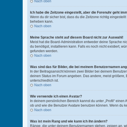
Nach oben
Ich habe die Zeitzone eingestellt, aber die Forenuhr geht im
Wenn du dir sicher bist, dass du die Zeitzone richtig eingestell
beheben kann.
Nach oben
Meine Sprache steht auf diesem Board nicht zur Auswahl!
Meist hat die Board-Administration entweder deine Sprache nich
du benötigst, installieren kann. Falls es noch nicht existiert
gefunden werden.
Nach oben
Was sind das für Bilder, die bei meinem Benutzernamen an
In der Beitragsansicht können zwei Bilder bei deinem Benutzern
deinen Status im Forum angeben. Das andere, meist größere, Bi
unterschiedlich ist.
Nach oben
Wie verwende ich einen Avatar?
In deinem persönlichen Bereich kannst du unter „Profil“ einen
ob und wie die Benutzer Avatare benutzen können. Wenn du kein
Nach oben
Was ist mein Rang und wie kann ich ihn ändern?
Ränge, die unter deinem Benutzernamen stehen, zeigen an, wie 