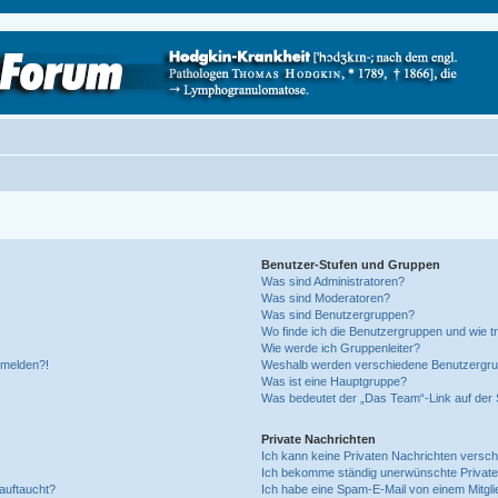
Benutzer-Stufen und Gruppen
Was sind Administratoren?
Was sind Moderatoren?
Was sind Benutzergruppen?
Wo finde ich die Benutzergruppen und wie tr
Wie werde ich Gruppenleiter?
anmelden?!
Weshalb werden verschiedene Benutzergrupp
Was ist eine Hauptgruppe?
Was bedeutet der „Das Team“-Link auf der S
Private Nachrichten
Ich kann keine Privaten Nachrichten versch
Ich bekomme ständig unerwünschte Private
auftaucht?
Ich habe eine Spam-E-Mail von einem Mitgli