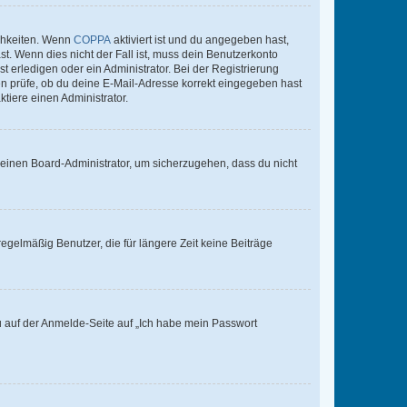
ichkeiten. Wenn
COPPA
aktiviert ist und du angegeben hast,
st. Wenn dies nicht der Fall ist, muss dein Benutzerkonto
t erledigen oder ein Administrator. Bei der Registrierung
ten prüfe, ob du deine E-Mail-Adresse korrekt eingegeben hast
tiere einen Administrator.
n einen Board-Administrator, um sicherzugehen, dass du nicht
egelmäßig Benutzer, die für längere Zeit keine Beiträge
du auf der Anmelde-Seite auf „Ich habe mein Passwort