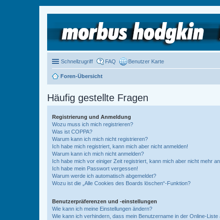
Schnellzugriff
FAQ
Benutzer Karte
Foren-Übersicht
Häufig gestellte Fragen
Registrierung und Anmeldung
Wozu muss ich mich registrieren?
Was ist COPPA?
Warum kann ich mich nicht registrieren?
Ich habe mich registriert, kann mich aber nicht anmelden!
Warum kann ich mich nicht anmelden?
Ich habe mich vor einiger Zeit registriert, kann mich aber nicht mehr 
Ich habe mein Passwort vergessen!
Warum werde ich automatisch abgemeldet?
Wozu ist die „Alle Cookies des Boards löschen“-Funktion?
Benutzerpräferenzen und -einstellungen
Wie kann ich meine Einstellungen ändern?
Wie kann ich verhindern, dass mein Benutzername in der Online-Liste 