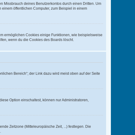
den Missbrauch deines Benutzerkontos durch einen Dritten. Um
 einem öffentlichen Computer, zum Beispiel in einem
dem ermöglichen Cookies einige Funktionen, wie beispielsweise
lfen, wenn du die Cookies des Boards löscht.
nlichen Bereich“; der Link dazu wird meist oben auf der Seite
iese Option einschaltest, können nur Administratoren,
nde Zeitzone (Mitteleuropäische Zeit, ...) festlegen. Die
.