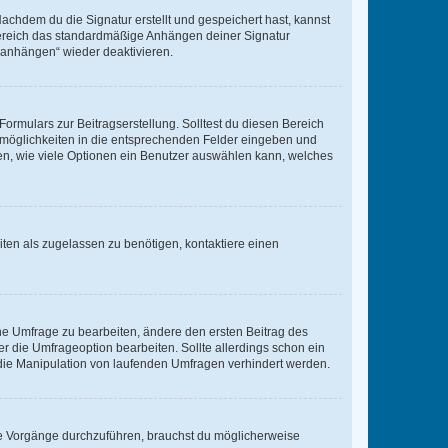
chdem du die Signatur erstellt und gespeichert hast, kannst
Bereich das standardmäßige Anhängen deiner Signatur
r anhängen“ wieder deaktivieren.
ormulars zur Beitragserstellung. Solltest du diesen Bereich
rtmöglichkeiten in die entsprechenden Felder eingeben und
egen, wie viele Optionen ein Benutzer auswählen kann, welches
ten als zugelassen zu benötigen, kontaktiere einen
e Umfrage zu bearbeiten, ändere den ersten Beitrag des
die Umfrageoption bearbeiten. Sollte allerdings schon ein
die Manipulation von laufenden Umfragen verhindert werden.
e Vorgänge durchzuführen, brauchst du möglicherweise