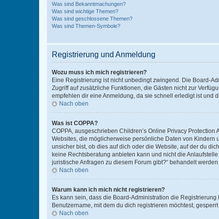
Was sind Bekanntmachungen?
Was sind wichtige Themen?
Was sind geschlossene Themen?
Was sind Themen-Symbole?
Registrierung und Anmeldung
Wozu muss ich mich registrieren?
Eine Registrierung ist nicht unbedingt zwingend. Die Board-Admin
Zugriff auf zusätzliche Funktionen, die Gästen nicht zur Verfüg
empfehlen dir eine Anmeldung, da sie schnell erledigt ist und dir
Nach oben
Was ist COPPA?
COPPA, ausgeschrieben Children’s Online Privacy Protection Ac
Websites, die möglicherweise persönliche Daten von Kindern 
unsicher bist, ob dies auf dich oder die Website, auf der du dic
keine Rechtsberatung anbieten kann und nicht die Anlaufstelle 
juristische Anfragen zu diesem Forum gibt?“ behandelt werden
Nach oben
Warum kann ich mich nicht registrieren?
Es kann sein, dass die Board-Administration die Registrierun
Benutzername, mit dem du dich registrieren möchtest, gesperrt
Nach oben