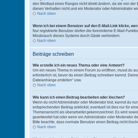
den Wortlaut eines Ranges nicht direkt ändern, da sie von der
dieses Verhalten nicht und ein Moderator oder Administrator 
Nach oben
Wenn ich bei einem Benutzer auf den E-Mail-Link klicke, we
Nur registrierte Benutzer dürfen die foreninterne E-Mail-Funkt
Missbrauch dieses Systems durch Gäste verhindern.
Nach oben
Beiträge schreiben
Wie erstelle ich ein neues Thema oder eine Antwort?
Um ein neues Thema in einem Forum zu eröffnen, musst du auf 
erforderlich ist, bevor du einen Beitrag schreiben kannst. Dein
Dateianhänge erstellen“ usw.
Nach oben
Wie kann ich einen Beitrag bearbeiten oder löschen?
Wenn du nicht Administrator oder Moderator bist, kannst du nu
entsprechenden Beitrag anklickst; eventuell ist dies nur für e
Themenansicht als überarbeitet gekennzeichnet. Es wird sowohl
geantwortet hat oder wenn ein Administrator oder Moderator dein
Bitte beachte, dass normale Benutzer einen Beitrag nicht lösc
Nach oben