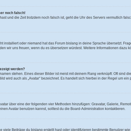
mer noch falsch!
t hast und die Zeit trotzdem noch falsch ist, geht die Uhr des Servers vermutlich fal
t installiert oder niemand hat das Forum bislang in deine Sprache übersetzt. Frag
, würden wir uns freuen, wenn du es übersetzen würdest. Weitere Informationen dazu
gezeigt werden?
amen stehen. Eines dieser Bilder ist meist mit deinem Rang verknüpft: Oft sind di
ld wird auch als „Avatar“ bezeichnet. Es handelt sich hierbei in der Regel um ein
 Avatar über eine der folgenden vier Methoden hinzufügen: Gravatar, Galerie, Rem
en Avatar benutzen kannst, solltest du die Board-Administration kontaktieren.
viele Beiträge du bislang erstellt hast oder identifizieren bestimmte Benutzer w