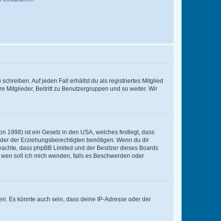
chreiben. Auf jeden Fall erhältst du als registriertes Mitglied
e Mitglieder, Beitritt zu Benutzergruppen und so weiter. Wir
n 1998) ist ein Gesetz in den USA, welches festlegt, dass
der der Erziehungsberechtigten benötigen. Wenn du dir
te beachte, dass phpBB Limited und der Besitzer dieses Boards
An wen soll ich mich wenden, falls es Beschwerden oder
en. Es könnte auch sein, dass deine IP-Adresse oder der