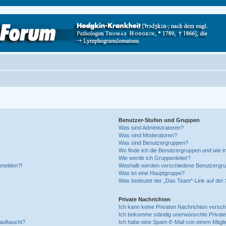
Benutzer-Stufen und Gruppen
Was sind Administratoren?
Was sind Moderatoren?
Was sind Benutzergruppen?
Wo finde ich die Benutzergruppen und wie tr
Wie werde ich Gruppenleiter?
anmelden?!
Weshalb werden verschiedene Benutzergrupp
Was ist eine Hauptgruppe?
Was bedeutet der „Das Team“-Link auf der S
Private Nachrichten
Ich kann keine Privaten Nachrichten versch
Ich bekomme ständig unerwünschte Private
auftaucht?
Ich habe eine Spam-E-Mail von einem Mitgli