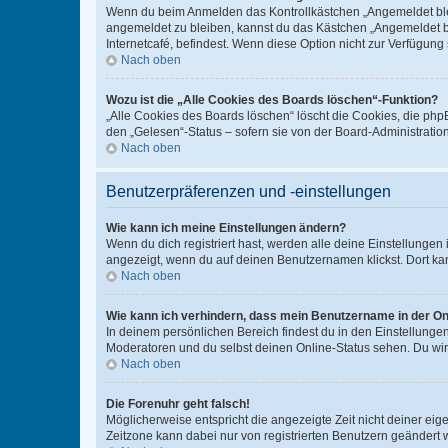
Wenn du beim Anmelden das Kontrollkästchen „Angemeldet bleib
angemeldet zu bleiben, kannst du das Kästchen „Angemeldet b
Internetcafé, befindest. Wenn diese Option nicht zur Verfügung
Nach oben
Wozu ist die „Alle Cookies des Boards löschen“-Funktion?
„Alle Cookies des Boards löschen“ löscht die Cookies, die php
den „Gelesen“-Status – sofern sie von der Board-Administratio
Nach oben
Benutzerpräferenzen und -einstellungen
Wie kann ich meine Einstellungen ändern?
Wenn du dich registriert hast, werden alle deine Einstellunge
angezeigt, wenn du auf deinen Benutzernamen klickst. Dort kan
Nach oben
Wie kann ich verhindern, dass mein Benutzername in der Onl
In deinem persönlichen Bereich findest du in den Einstellunge
Moderatoren und du selbst deinen Online-Status sehen. Du wir
Nach oben
Die Forenuhr geht falsch!
Möglicherweise entspricht die angezeigte Zeit nicht deiner eigen
Zeitzone kann dabei nur von registrierten Benutzern geändert wer