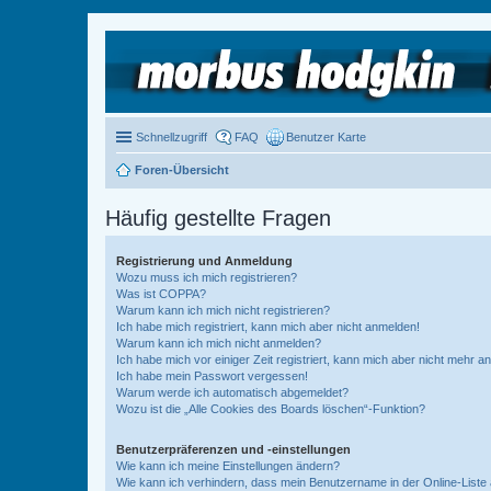
Schnellzugriff
FAQ
Benutzer Karte
Foren-Übersicht
Häufig gestellte Fragen
Registrierung und Anmeldung
Wozu muss ich mich registrieren?
Was ist COPPA?
Warum kann ich mich nicht registrieren?
Ich habe mich registriert, kann mich aber nicht anmelden!
Warum kann ich mich nicht anmelden?
Ich habe mich vor einiger Zeit registriert, kann mich aber nicht mehr 
Ich habe mein Passwort vergessen!
Warum werde ich automatisch abgemeldet?
Wozu ist die „Alle Cookies des Boards löschen“-Funktion?
Benutzerpräferenzen und -einstellungen
Wie kann ich meine Einstellungen ändern?
Wie kann ich verhindern, dass mein Benutzername in der Online-Liste 