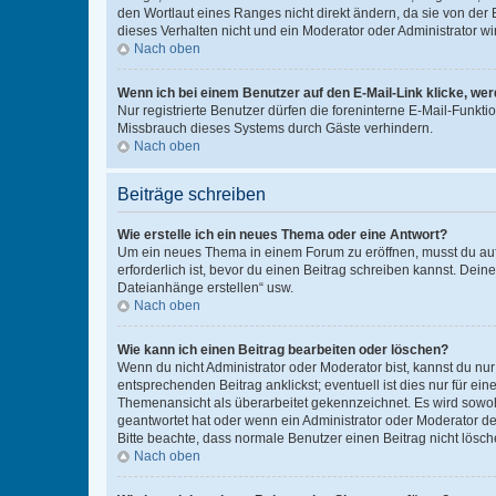
den Wortlaut eines Ranges nicht direkt ändern, da sie von der
dieses Verhalten nicht und ein Moderator oder Administrator 
Nach oben
Wenn ich bei einem Benutzer auf den E-Mail-Link klicke, we
Nur registrierte Benutzer dürfen die foreninterne E-Mail-Funkt
Missbrauch dieses Systems durch Gäste verhindern.
Nach oben
Beiträge schreiben
Wie erstelle ich ein neues Thema oder eine Antwort?
Um ein neues Thema in einem Forum zu eröffnen, musst du auf 
erforderlich ist, bevor du einen Beitrag schreiben kannst. Dein
Dateianhänge erstellen“ usw.
Nach oben
Wie kann ich einen Beitrag bearbeiten oder löschen?
Wenn du nicht Administrator oder Moderator bist, kannst du nu
entsprechenden Beitrag anklickst; eventuell ist dies nur für e
Themenansicht als überarbeitet gekennzeichnet. Es wird sowohl
geantwortet hat oder wenn ein Administrator oder Moderator dein
Bitte beachte, dass normale Benutzer einen Beitrag nicht lösc
Nach oben