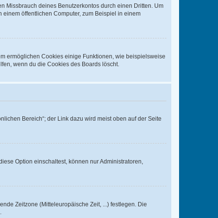
den Missbrauch deines Benutzerkontos durch einen Dritten. Um
 einem öffentlichen Computer, zum Beispiel in einem
dem ermöglichen Cookies einige Funktionen, wie beispielsweise
lfen, wenn du die Cookies des Boards löscht.
nlichen Bereich“; der Link dazu wird meist oben auf der Seite
iese Option einschaltest, können nur Administratoren,
nde Zeitzone (Mitteleuropäische Zeit, ...) festlegen. Die
.