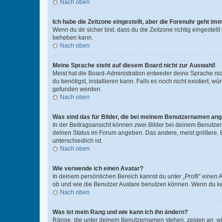
Nach oben
Ich habe die Zeitzone eingestellt, aber die Forenuhr geht im
Wenn du dir sicher bist, dass du die Zeitzone richtig eingestell
beheben kann.
Nach oben
Meine Sprache steht auf diesem Board nicht zur Auswahl!
Meist hat die Board-Administration entweder deine Sprache nich
du benötigst, installieren kann. Falls es noch nicht existiert
gefunden werden.
Nach oben
Was sind das für Bilder, die bei meinem Benutzernamen an
In der Beitragsansicht können zwei Bilder bei deinem Benutzern
deinen Status im Forum angeben. Das andere, meist größere, Bi
unterschiedlich ist.
Nach oben
Wie verwende ich einen Avatar?
In deinem persönlichen Bereich kannst du unter „Profil“ einen
ob und wie die Benutzer Avatare benutzen können. Wenn du kein
Nach oben
Was ist mein Rang und wie kann ich ihn ändern?
Ränge, die unter deinem Benutzernamen stehen, zeigen an, wie 