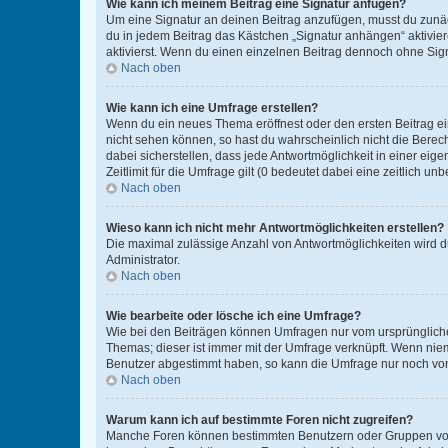
Wie kann ich meinem Beitrag eine Signatur anfügen?
Um eine Signatur an deinen Beitrag anzufügen, musst du zunäch
du in jedem Beitrag das Kästchen „Signatur anhängen“ aktivi
aktivierst. Wenn du einen einzelnen Beitrag dennoch ohne Sign
Nach oben
Wie kann ich eine Umfrage erstellen?
Wenn du ein neues Thema eröffnest oder den ersten Beitrag eine
nicht sehen können, so hast du wahrscheinlich nicht die Berec
dabei sicherstellen, dass jede Antwortmöglichkeit in einer ei
Zeitlimit für die Umfrage gilt (0 bedeutet dabei eine zeitlich 
Nach oben
Wieso kann ich nicht mehr Antwortmöglichkeiten erstellen?
Die maximal zulässige Anzahl von Antwortmöglichkeiten wird du
Administrator.
Nach oben
Wie bearbeite oder lösche ich eine Umfrage?
Wie bei den Beiträgen können Umfragen nur vom ursprüngliche
Themas; dieser ist immer mit der Umfrage verknüpft. Wenn ni
Benutzer abgestimmt haben, so kann die Umfrage nur noch von
Nach oben
Warum kann ich auf bestimmte Foren nicht zugreifen?
Manche Foren können bestimmten Benutzern oder Gruppen vorb