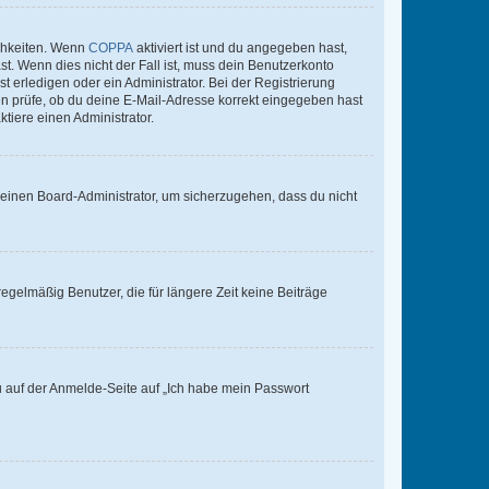
ichkeiten. Wenn
COPPA
aktiviert ist und du angegeben hast,
st. Wenn dies nicht der Fall ist, muss dein Benutzerkonto
t erledigen oder ein Administrator. Bei der Registrierung
ten prüfe, ob du deine E-Mail-Adresse korrekt eingegeben hast
tiere einen Administrator.
n einen Board-Administrator, um sicherzugehen, dass du nicht
egelmäßig Benutzer, die für längere Zeit keine Beiträge
du auf der Anmelde-Seite auf „Ich habe mein Passwort