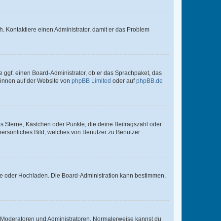
sch. Kontaktiere einen Administrator, damit er das Problem
e ggf. einen Board-Administrator, ob er das Sprachpaket, das
 können auf der Website von
phpBB Limited
oder auf
phpBB.de
es Sterne, Kästchen oder Punkte, die deine Beitragszahl oder
 persönliches Bild, welches von Benutzer zu Benutzer
ote oder Hochladen. Die Board-Administration kann bestimmen,
ie Moderatoren und Administratoren. Normalerweise kannst du