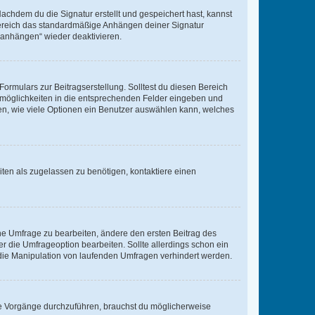
chdem du die Signatur erstellt und gespeichert hast, kannst
Bereich das standardmäßige Anhängen deiner Signatur
r anhängen“ wieder deaktivieren.
ormulars zur Beitragserstellung. Solltest du diesen Bereich
rtmöglichkeiten in die entsprechenden Felder eingeben und
egen, wie viele Optionen ein Benutzer auswählen kann, welches
ten als zugelassen zu benötigen, kontaktiere einen
e Umfrage zu bearbeiten, ändere den ersten Beitrag des
die Umfrageoption bearbeiten. Sollte allerdings schon ein
die Manipulation von laufenden Umfragen verhindert werden.
e Vorgänge durchzuführen, brauchst du möglicherweise