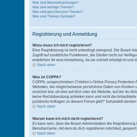
Was sind Bekanntmachungen?
Was sind wichtige Themen?
Was sind geschlossene Themen?
Was sind Themen-Symbole?
Registrierung und Anmeldung
Wozu muss ich mich registrieren?
Eine Registrierung ist nicht unbedingt zwingend. Die Board-Admin
Zugriff auf zusätzliche Funktionen, die Gästen nicht zur Verfüg
empfehlen dir eine Anmeldung, da sie schnell erledigt ist und dir
Nach oben
Was ist COPPA?
COPPA, ausgeschrieben Children’s Online Privacy Protection Ac
Websites, die möglicherweise persönliche Daten von Kindern 
unsicher bist, ob dies auf dich oder die Website, auf der du dic
keine Rechtsberatung anbieten kann und nicht die Anlaufstelle 
juristische Anfragen zu diesem Forum gibt?“ behandelt werden
Nach oben
Warum kann ich mich nicht registrieren?
Es kann sein, dass die Board-Administration die Registrierun
Benutzername, mit dem du dich registrieren möchtest, gesperrt
Nach oben