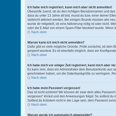
Ich habe mich registriert, kann mich aber nicht anmelden!
Überprüfe zuerst, ob du den richtigen Benutzernamen und das
dass du unter 13 Jahre alt bist, musst du bzw. einer deiner El
vielleicht aktiviert werden. Bei einigen Boards müssen alle ne
wurde dir mitgeteilt, ob eine Aktivierung nötig ist oder nicht
oder die E-Mail von einem Spam-Filter blockiert wurde. Wenn du
Nach oben
Warum kann ich mich nicht anmelden?
Dafür gibt es viele mögliche Gründe. Prüfe zunächst, ob dein 
gesperrt wurdest. Es ist ebenfalls möglich, dass ein Konfigurat
Nach oben
Ich habe mich vor einiger Zeit registriert, kann mich aber n
Es kann sein, dass ein Administrator dein Benutzerkonto aus v
geschrieben haben, um die Datenbankgröße zu verringern. Regis
Nach oben
Ich habe mein Passwort vergessen!
Das ist nicht schlimm! Wir können dir zwar dein altes Passwort
vergessen“ klickst und den Anweisungen folgst. So solltest du
Solltest du trotzdem nicht in der Lage sein, dein Passwort zur
Nach oben
Warum werde ich automatisch abgemeldet?