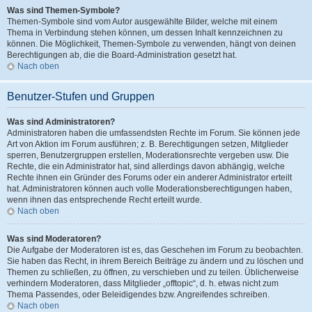
Was sind Themen-Symbole?
Themen-Symbole sind vom Autor ausgewählte Bilder, welche mit einem
Thema in Verbindung stehen können, um dessen Inhalt kennzeichnen zu
können. Die Möglichkeit, Themen-Symbole zu verwenden, hängt von deinen
Berechtigungen ab, die die Board-Administration gesetzt hat.
Nach oben
Benutzer-Stufen und Gruppen
Was sind Administratoren?
Administratoren haben die umfassendsten Rechte im Forum. Sie können jede
Art von Aktion im Forum ausführen; z. B. Berechtigungen setzen, Mitglieder
sperren, Benutzergruppen erstellen, Moderationsrechte vergeben usw. Die
Rechte, die ein Administrator hat, sind allerdings davon abhängig, welche
Rechte ihnen ein Gründer des Forums oder ein anderer Administrator erteilt
hat. Administratoren können auch volle Moderationsberechtigungen haben,
wenn ihnen das entsprechende Recht erteilt wurde.
Nach oben
Was sind Moderatoren?
Die Aufgabe der Moderatoren ist es, das Geschehen im Forum zu beobachten.
Sie haben das Recht, in ihrem Bereich Beiträge zu ändern und zu löschen und
Themen zu schließen, zu öffnen, zu verschieben und zu teilen. Üblicherweise
verhindern Moderatoren, dass Mitglieder „offtopic“, d. h. etwas nicht zum
Thema Passendes, oder Beleidigendes bzw. Angreifendes schreiben.
Nach oben