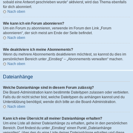
sobald eine Antwort geschrieben wurde“ aktivierst, wird das Thema ebenfalls
für dich abonniert.
Nach oben
Wie kann ich ein Forum abonnieren?
Um ein Forum zu abonnieren, verwende im Forum den Link „Forum
abonnieren“, der sich meist am Ende der Seite befindet.
Nach oben
Wie deaktiviere ich meine Abonnements?
Wenn du mehrere Abonnements deaktivieren möchtest, so kannst du dies im
persönlichen Bereich unter „Einstieg“ – „Abonnements verwalten“ machen.
Nach oben
Dateianhänge
Welche Dateianhänge sind in diesem Forum zulässig?
Die Board-Administration kann bestimmte Dateitypen zulassen oder verbieten.
Falls du dir nicht sicher bist, welche Dateitypen du anhängen kannst und du
Unterstützung benötigst, wende dich bitte an die Board-Administration.
Nach oben
Kann ich eine Übersicht all meiner Dateianhänge erhalten?
Um eine Liste all deiner Dateianhänge zu erhalten, gehe in den persönlichen
Bereich. Dort findest du unter „Einstieg“ einen Punkt „Dateianhänge
verwalten“, über den du eine Liste deiner Dateianhänge erhalten und diese