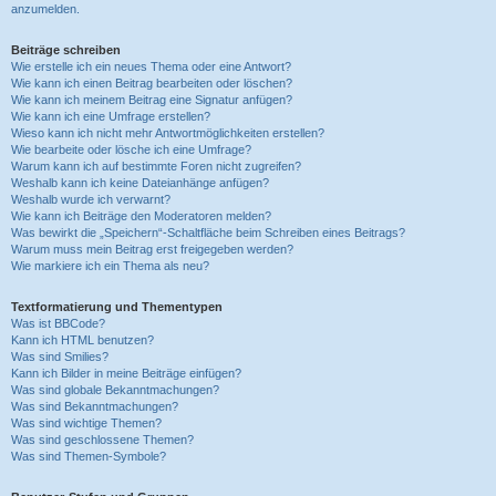
anzumelden.
Beiträge schreiben
Wie erstelle ich ein neues Thema oder eine Antwort?
Wie kann ich einen Beitrag bearbeiten oder löschen?
Wie kann ich meinem Beitrag eine Signatur anfügen?
Wie kann ich eine Umfrage erstellen?
Wieso kann ich nicht mehr Antwortmöglichkeiten erstellen?
Wie bearbeite oder lösche ich eine Umfrage?
Warum kann ich auf bestimmte Foren nicht zugreifen?
Weshalb kann ich keine Dateianhänge anfügen?
Weshalb wurde ich verwarnt?
Wie kann ich Beiträge den Moderatoren melden?
Was bewirkt die „Speichern“-Schaltfläche beim Schreiben eines Beitrags?
Warum muss mein Beitrag erst freigegeben werden?
Wie markiere ich ein Thema als neu?
Textformatierung und Thementypen
Was ist BBCode?
Kann ich HTML benutzen?
Was sind Smilies?
Kann ich Bilder in meine Beiträge einfügen?
Was sind globale Bekanntmachungen?
Was sind Bekanntmachungen?
Was sind wichtige Themen?
Was sind geschlossene Themen?
Was sind Themen-Symbole?