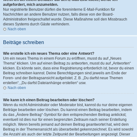
aufgefordert, mich anzumelden.
Nur registrierte Benutzer dürfen die foreninterne E-Mail-Funktion für
Nachrichten an andere Benutzer nutzen, falls diese von der Board-
Administration freigeschaltet wurde. Diese Maßnahme soll den Missbrauch
dieses Systems durch Gäste verhindern.
Nach oben
Beiträge schreiben
Wie erstelle ich ein neues Thema oder eine Antwort?
Um ein neues Thema in einem Forum zu eröffnen, musst du auf „Neues
Thema“ klicken. Um auf einen Beitrag zu antworten, musst du auf „Antworten“
klicken. Es könnte sein, dass eine Registrierung erforderlich ist, bevor du einen
Beitrag schreiben kannst. Deine Berechtigungen sind jeweils am Ende der
Foren- und der Beitragsansicht aufgelistet. Z. B. „Du darfst neue Themen
erstellen“, „Du darfst Dateianhänge erstellen“ usw.
Nach oben
Wie kann ich einen Beitrag bearbeiten oder löschen?
Wenn du nicht Administrator oder Moderator bist, kannst du nur deine eigenen
Beiträge bearbeiten oder löschen. Du kannst einen Beitrag bearbeiten, indem
du das „Ändere Beitrag“-Symbol für den entsprechenden Beitrag anklickst;
eventuell ist dies nur für einen begrenzten Zeitraum nach seiner Erstellung
möglich. Wenn bereits jemand auf deinen Beitrag geantwortet hat, wird dein
Beitrag in der Themenansicht als überarbeitet gekennzeichnet. Es wird sowohl
die Anzahl als auch der letzte Zeitpunkt der Bearbeitungen angezeigt. Dieser