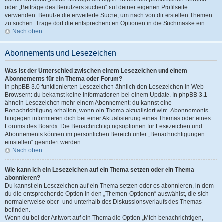
oder „Beiträge des Benutzers suchen“ auf deiner eigenen Profilseite
verwenden. Benutze die erweiterte Suche, um nach von dir erstellen Themen
zu suchen. Trage dort die entsprechenden Optionen in die Suchmaske ein.
Nach oben
Abonnements und Lesezeichen
Was ist der Unterschied zwischen einem Lesezeichen und einem
Abonnements für ein Thema oder Forum?
In phpBB 3.0 funktionierten Lesezeichen ähnlich den Lesezeichen in Web-
Browsern: du bekamst keine Informationen bei einem Update. In phpBB 3.1
ähneln Lesezeichen mehr einem Abonnement: du kannst eine
Benachrichtigung erhalten, wenn ein Thema aktualisiert wird. Abonnements
hingegen informieren dich bei einer Aktualisierung eines Themas oder eines
Forums des Boards. Die Benachrichtigungsoptionen für Lesezeichen und
Abonnements können im persönlichen Bereich unter „Benachrichtigungen
einstellen“ geändert werden.
Nach oben
Wie kann ich ein Lesezeichen auf ein Thema setzen oder ein Thema
abonnieren?
Du kannst ein Lesezeichen auf ein Thema setzen oder es abonnieren, in dem
du die entsprechende Option in den „Themen-Optionen“ auswählst, die sich
normalerweise ober- und unterhalb des Diskussionsverlaufs des Themas
befinden.
Wenn du bei der Antwort auf ein Thema die Option „Mich benachrichtigen,