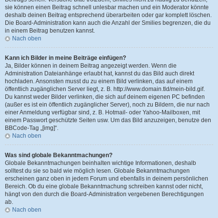
sie können einen Beitrag schnell unlesbar machen und ein Moderator könnte
deshalb deinen Beitrag entsprechend überarbeiten oder gar komplett löschen.
Die Board-Administration kann auch die Anzahl der Smilies begrenzen, die du
in einem Beitrag benutzen kannst.
Nach oben
Kann ich Bilder in meine Beiträge einfügen?
Ja, Bilder können in deinem Beitrag angezeigt werden. Wenn die
Administration Dateianhänge erlaubt hat, kannst du das Bild auch direkt
hochladen. Ansonsten musst du zu einem Bild verlinken, das auf einem
öffentlich zugänglichen Server liegt, z. B. http://www.domain.tld/mein-bild.gif.
Du kannst weder Bilder verlinken, die sich auf deinem eigenen PC befinden
(außer es ist ein öffentlich zugänglicher Server), noch zu Bildern, die nur nach
einer Anmeldung verfügbar sind, z. B. Hotmail- oder Yahoo-Mailboxen, mit
einem Passwort geschützte Seiten usw. Um das Bild anzuzeigen, benutze den
BBCode-Tag „[img]“.
Nach oben
Was sind globale Bekanntmachungen?
Globale Bekanntmachungen beinhalten wichtige Informationen, deshalb
solltest du sie so bald wie möglich lesen. Globale Bekanntmachungen
erscheinen ganz oben in jedem Forum und ebenfalls in deinem persönlichen
Bereich. Ob du eine globale Bekanntmachung schreiben kannst oder nicht,
hängt von den durch die Board-Administration vergebenen Berechtigungen
ab.
Nach oben