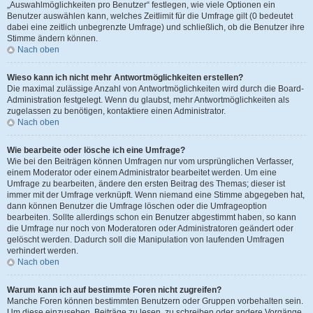
„Auswahlmöglichkeiten pro Benutzer“ festlegen, wie viele Optionen ein
Benutzer auswählen kann, welches Zeitlimit für die Umfrage gilt (0 bedeutet
dabei eine zeitlich unbegrenzte Umfrage) und schließlich, ob die Benutzer ihre
Stimme ändern können.
Nach oben
Wieso kann ich nicht mehr Antwortmöglichkeiten erstellen?
Die maximal zulässige Anzahl von Antwortmöglichkeiten wird durch die Board-
Administration festgelegt. Wenn du glaubst, mehr Antwortmöglichkeiten als
zugelassen zu benötigen, kontaktiere einen Administrator.
Nach oben
Wie bearbeite oder lösche ich eine Umfrage?
Wie bei den Beiträgen können Umfragen nur vom ursprünglichen Verfasser,
einem Moderator oder einem Administrator bearbeitet werden. Um eine
Umfrage zu bearbeiten, ändere den ersten Beitrag des Themas; dieser ist
immer mit der Umfrage verknüpft. Wenn niemand eine Stimme abgegeben hat,
dann können Benutzer die Umfrage löschen oder die Umfrageoption
bearbeiten. Sollte allerdings schon ein Benutzer abgestimmt haben, so kann
die Umfrage nur noch von Moderatoren oder Administratoren geändert oder
gelöscht werden. Dadurch soll die Manipulation von laufenden Umfragen
verhindert werden.
Nach oben
Warum kann ich auf bestimmte Foren nicht zugreifen?
Manche Foren können bestimmten Benutzern oder Gruppen vorbehalten sein.
Um diese einzusehen, Beiträge zu lesen, zu schreiben oder andere Vorgänge