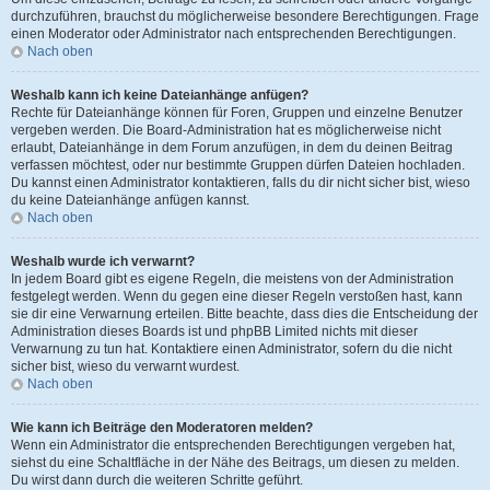
durchzuführen, brauchst du möglicherweise besondere Berechtigungen. Frage
einen Moderator oder Administrator nach entsprechenden Berechtigungen.
Nach oben
Weshalb kann ich keine Dateianhänge anfügen?
Rechte für Dateianhänge können für Foren, Gruppen und einzelne Benutzer
vergeben werden. Die Board-Administration hat es möglicherweise nicht
erlaubt, Dateianhänge in dem Forum anzufügen, in dem du deinen Beitrag
verfassen möchtest, oder nur bestimmte Gruppen dürfen Dateien hochladen.
Du kannst einen Administrator kontaktieren, falls du dir nicht sicher bist, wieso
du keine Dateianhänge anfügen kannst.
Nach oben
Weshalb wurde ich verwarnt?
In jedem Board gibt es eigene Regeln, die meistens von der Administration
festgelegt werden. Wenn du gegen eine dieser Regeln verstoßen hast, kann
sie dir eine Verwarnung erteilen. Bitte beachte, dass dies die Entscheidung der
Administration dieses Boards ist und phpBB Limited nichts mit dieser
Verwarnung zu tun hat. Kontaktiere einen Administrator, sofern du die nicht
sicher bist, wieso du verwarnt wurdest.
Nach oben
Wie kann ich Beiträge den Moderatoren melden?
Wenn ein Administrator die entsprechenden Berechtigungen vergeben hat,
siehst du eine Schaltfläche in der Nähe des Beitrags, um diesen zu melden.
Du wirst dann durch die weiteren Schritte geführt.