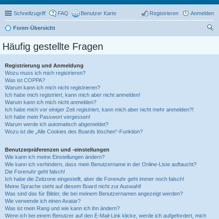
Schnellzugriff
FAQ
Benutzer Karte
Registrieren
Anmelden
Foren-Übersicht
uc
Häufig gestellte Fragen
he
Registrierung und Anmeldung
Wozu muss ich mich registrieren?
Was ist COPPA?
Warum kann ich mich nicht registrieren?
Ich habe mich registriert, kann mich aber nicht anmelden!
Warum kann ich mich nicht anmelden?
Ich habe mich vor einiger Zeit registriert, kann mich aber nicht mehr anmelden?!
Ich habe mein Passwort vergessen!
Warum werde ich automatisch abgemeldet?
Wozu ist die „Alle Cookies des Boards löschen“-Funktion?
Benutzerpräferenzen und -einstellungen
Wie kann ich meine Einstellungen ändern?
Wie kann ich verhindern, dass mein Benutzername in der Online-Liste auftaucht?
Die Forenuhr geht falsch!
Ich habe die Zeitzone eingestellt, aber die Forenuhr geht immer noch falsch!
Meine Sprache steht auf diesem Board nicht zur Auswahl!
Was sind das für Bilder, die bei meinem Benutzernamen angezeigt werden?
Wie verwende ich einen Avatar?
Was ist mein Rang und wie kann ich ihn ändern?
Wenn ich bei einem Benutzer auf den E-Mail-Link klicke, werde ich aufgefordert, mich