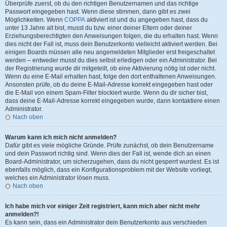
Überprüfe zuerst, ob du den richtigen Benutzernamen und das richtige
Passwort eingegeben hast. Wenn diese stimmen, dann gibt es zwei
Möglichkeiten. Wenn
COPPA
aktiviert ist und du angegeben hast, dass du
unter 13 Jahre alt bist, musst du bzw. einer deiner Eltern oder deiner
Erziehungsberechtigten den Anweisungen folgen, die du erhalten hast. Wenn
dies nicht der Fall ist, muss dein Benutzerkonto vielleicht aktiviert werden. Bei
einigen Boards müssen alle neu angemeldeten Mitglieder erst freigeschaltet
werden – entweder musst du dies selbst erledigen oder ein Administrator. Bei
der Registrierung wurde dir mitgeteilt, ob eine Aktivierung nötig ist oder nicht.
Wenn du eine E-Mail erhalten hast, folge den dort enthaltenen Anweisungen.
Ansonsten prüfe, ob du deine E-Mail-Adresse korrekt eingegeben hast oder
die E-Mail von einem Spam-Filter blockiert wurde. Wenn du dir sicher bist,
dass deine E-Mail-Adresse korrekt eingegeben wurde, dann kontaktiere einen
Administrator.
Nach oben
Warum kann ich mich nicht anmelden?
Dafür gibt es viele mögliche Gründe. Prüfe zunächst, ob dein Benutzername
und dein Passwort richtig sind. Wenn dies der Fall ist, wende dich an einen
Board-Administrator, um sicherzugehen, dass du nicht gesperrt wurdest. Es ist
ebenfalls möglich, dass ein Konfigurationsproblem mit der Website vorliegt,
welches ein Administrator lösen muss.
Nach oben
Ich habe mich vor einiger Zeit registriert, kann mich aber nicht mehr
anmelden?!
Es kann sein, dass ein Administrator dein Benutzerkonto aus verschieden