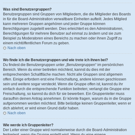
Was sind Benutzergruppen?
Benutzergruppen sind Gruppen von Mitgliedern, die die Mitglieder des Boards
in für die Board-Administration verwaltbare Einheiten aufteilt. Jedes Mitglied
kann mehreren Gruppen angehören und jeder Gruppe können
Berechtigungen zugeteilt werden. Dies erleichtert es den Administratoren,
Berechtigungen für mehrere Benutzer auf einmal zu ändern und sie zum
Beispiel zu Moderatoren eines Bereichs zu machen oder ihnen Zugriff zu
einem nichtöffentlichen Forum zu geben.
Nach oben
Wo finde ich die Benutzergruppen und wie trete ich ihnen bei?
Du findest die Benutzergruppen unter „Benutzergruppen“ im persönlichen
Bereich. Wenn du einer beitreten möchtest, kannst du dies mit der
entsprechenden Schaltfläche machen. Nicht alle Gruppen sind allgemein
offen. Einige erfordern erst eine Freischaltung, andere können geschlossen
sein und weitere sogar versteckt. Wenn die Gruppe offen ist, kannst du ihr
einfach durch die entsprechende Funktion beitreten; verlangt die Gruppe eine
Freischaltung, so kannst du dich für sie bewerben. Ein Gruppenleiter muss
daraufhin deinen Antrag annehmen. Er könnte fragen, warum du in die Gruppe
aufgenommen werden möchtest. Bitte belästige keinen Gruppenleiter, wenn er
dich ablehnt, er wird einen Grund dafür haben.
Nach oben
Wie werde ich Gruppenleiter?
Der Leiter einer Gruppe wird normalerweise durch die Board-Administration
festgelegt, wenn die Gruppe erstellt wird. Wenn du eine eigene