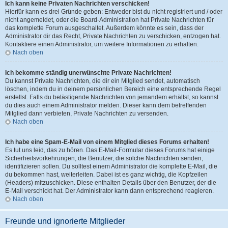
Ich kann keine Privaten Nachrichten verschicken!
Hierfür kann es drei Gründe geben: Entweder bist du nicht registriert und / oder
nicht angemeldet, oder die Board-Administration hat Private Nachrichten für
das komplette Forum ausgeschaltet. Außerdem könnte es sein, dass der
Administrator dir das Recht, Private Nachrichten zu verschicken, entzogen hat.
Kontaktiere einen Administrator, um weitere Informationen zu erhalten.
Nach oben
Ich bekomme ständig unerwünschte Private Nachrichten!
Du kannst Private Nachrichten, die dir ein Mitglied sendet, automatisch
löschen, indem du in deinem persönlichen Bereich eine entsprechende Regel
erstellst. Falls du belästigende Nachrichten von jemandem erhältst, so kannst
du dies auch einem Administrator melden. Dieser kann dem betreffenden
Mitglied dann verbieten, Private Nachrichten zu versenden.
Nach oben
Ich habe eine Spam-E-Mail von einem Mitglied dieses Forums erhalten!
Es tut uns leid, das zu hören. Das E-Mail-Formular dieses Forums hat einige
Sicherheitsvorkehrungen, die Benutzer, die solche Nachrichten senden,
identifizieren sollen. Du solltest einem Administrator die komplette E-Mail, die
du bekommen hast, weiterleiten. Dabei ist es ganz wichtig, die Kopfzeilen
(Headers) mitzuschicken. Diese enthalten Details über den Benutzer, der die
E-Mail verschickt hat. Der Administrator kann dann entsprechend reagieren.
Nach oben
Freunde und ignorierte Mitglieder