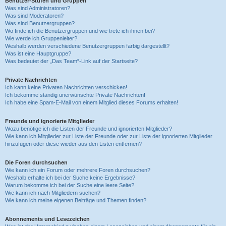
Benutzer-Stufen und Gruppen
Was sind Administratoren?
Was sind Moderatoren?
Was sind Benutzergruppen?
Wo finde ich die Benutzergruppen und wie trete ich ihnen bei?
Wie werde ich Gruppenleiter?
Weshalb werden verschiedene Benutzergruppen farbig dargestellt?
Was ist eine Hauptgruppe?
Was bedeutet der „Das Team“-Link auf der Startseite?
Private Nachrichten
Ich kann keine Privaten Nachrichten verschicken!
Ich bekomme ständig unerwünschte Private Nachrichten!
Ich habe eine Spam-E-Mail von einem Mitglied dieses Forums erhalten!
Freunde und ignorierte Mitglieder
Wozu benötige ich die Listen der Freunde und ignorierten Mitglieder?
Wie kann ich Mitglieder zur Liste der Freunde oder zur Liste der ignorierten Mitglieder
hinzufügen oder diese wieder aus den Listen entfernen?
Die Foren durchsuchen
Wie kann ich ein Forum oder mehrere Foren durchsuchen?
Weshalb erhalte ich bei der Suche keine Ergebnisse?
Warum bekomme ich bei der Suche eine leere Seite?
Wie kann ich nach Mitgliedern suchen?
Wie kann ich meine eigenen Beiträge und Themen finden?
Abonnements und Lesezeichen