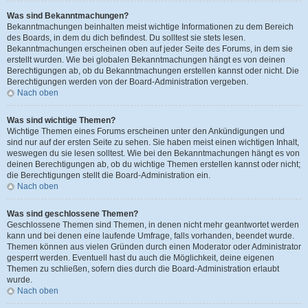
Was sind Bekanntmachungen?
Bekanntmachungen beinhalten meist wichtige Informationen zu dem Bereich
des Boards, in dem du dich befindest. Du solltest sie stets lesen.
Bekanntmachungen erscheinen oben auf jeder Seite des Forums, in dem sie
erstellt wurden. Wie bei globalen Bekanntmachungen hängt es von deinen
Berechtigungen ab, ob du Bekanntmachungen erstellen kannst oder nicht. Die
Berechtigungen werden von der Board-Administration vergeben.
Nach oben
Was sind wichtige Themen?
Wichtige Themen eines Forums erscheinen unter den Ankündigungen und
sind nur auf der ersten Seite zu sehen. Sie haben meist einen wichtigen Inhalt,
weswegen du sie lesen solltest. Wie bei den Bekanntmachungen hängt es von
deinen Berechtigungen ab, ob du wichtige Themen erstellen kannst oder nicht;
die Berechtigungen stellt die Board-Administration ein.
Nach oben
Was sind geschlossene Themen?
Geschlossene Themen sind Themen, in denen nicht mehr geantwortet werden
kann und bei denen eine laufende Umfrage, falls vorhanden, beendet wurde.
Themen können aus vielen Gründen durch einen Moderator oder Administrator
gesperrt werden. Eventuell hast du auch die Möglichkeit, deine eigenen
Themen zu schließen, sofern dies durch die Board-Administration erlaubt
wurde.
Nach oben