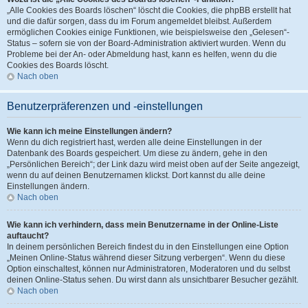
„Alle Cookies des Boards löschen“ löscht die Cookies, die phpBB erstellt hat
und die dafür sorgen, dass du im Forum angemeldet bleibst. Außerdem
ermöglichen Cookies einige Funktionen, wie beispielsweise den „Gelesen“-
Status – sofern sie von der Board-Administration aktiviert wurden. Wenn du
Probleme bei der An- oder Abmeldung hast, kann es helfen, wenn du die
Cookies des Boards löscht.
Nach oben
Benutzerpräferenzen und -einstellungen
Wie kann ich meine Einstellungen ändern?
Wenn du dich registriert hast, werden alle deine Einstellungen in der
Datenbank des Boards gespeichert. Um diese zu ändern, gehe in den
„Persönlichen Bereich“; der Link dazu wird meist oben auf der Seite angezeigt,
wenn du auf deinen Benutzernamen klickst. Dort kannst du alle deine
Einstellungen ändern.
Nach oben
Wie kann ich verhindern, dass mein Benutzername in der Online-Liste
auftaucht?
In deinem persönlichen Bereich findest du in den Einstellungen eine Option
„Meinen Online-Status während dieser Sitzung verbergen“. Wenn du diese
Option einschaltest, können nur Administratoren, Moderatoren und du selbst
deinen Online-Status sehen. Du wirst dann als unsichtbarer Besucher gezählt.
Nach oben